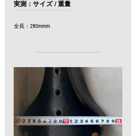
実測：サイズ / 重量
全長：280mmm