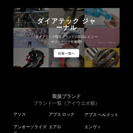
ダイアテック ジャ
ーナル
ダイアテック取扱ブランドの製品レビュー
やコンテンツを連載!!
記事一覧へ
取扱ブランド
ブランド一覧（アイウエオ順）
アソス
アブス ロック
アブス ヘルメット
アンオーソライズ
エアロ
エンヴィ