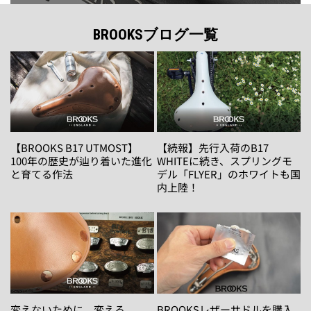
BROOKSブログ一覧
【BROOKS B17 UTMOST】
【続報】先行入荷のB17
100年の歴史が辿り着いた進化
WHITEに続き、スプリングモ
と育てる作法
デル「FLYER」のホワイトも国
内上陸！
変えないために、変える
BROOKSレザーサドルを購入