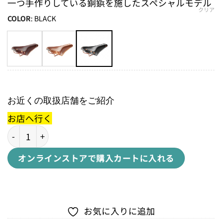
一つ手作りしている銅鋲を施したスペシャルモデル
クリア
COLOR
:
BLACK
お近くの取扱店舗をご紹介
お店へ行く
B17 SPECIALB17 スペシャル個
オンラインストアで購入
カートに入れる
お気に入りに追加