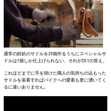
通常の鉄鋲のサドルを25個作るうちにスペシャルサ
ドルは1個しか仕上げられない、それが25:1の答え。
これほどまでに手を掛けた職人の気持ちの込もった
サドルを装着すればバイクへの愛着も更に湧いてく
るに違いありません。