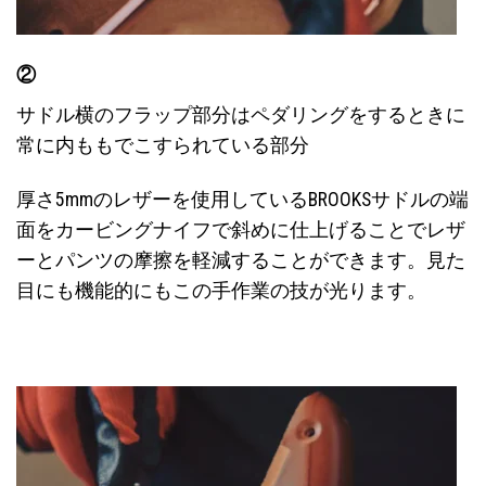
②
サドル横のフラップ部分はペダリングをするときに
常に内ももでこすられている部分
厚さ5mmのレザーを使用しているBROOKSサドルの端
面をカービングナイフで斜めに仕上げることでレザ
ーとパンツの摩擦を軽減することができます。
見た
目にも機能的にもこの手作業の技が光ります。