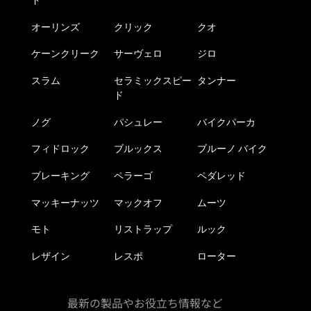
ド
オーリンズ
クリック
クオ
ケーンクリーク
サーヴェロ
ジロ
スラム
セラミックスピー
タンナー
ド
ノグ
パシュレー
バイクパーカ
フィドロック
ブルックス
ブルーノ バイク
ブレーキング
ペラーゴ
ペダレッド
マッキーナッツ
マックオフ
ムーツ
モト
リストラップ
ルック
レザイン
レスポ
ローター
最新の製品やお役立ち情報など