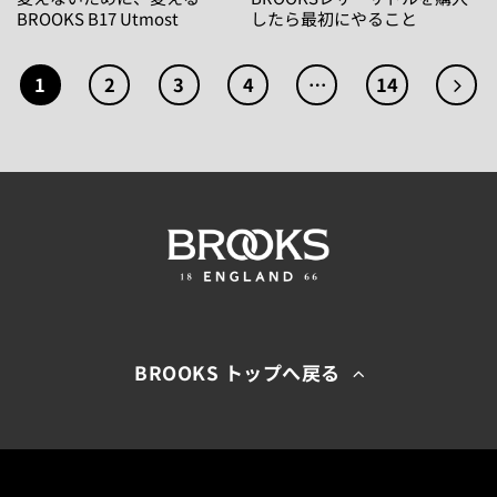
BROOKS B17 Utmost
したら最初にやること
1
2
3
4
…
14
BROOKS トップへ戻る