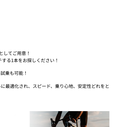
ールとしてご用意！
チする1本をお探しください！
の試乗も可能！
ールに最適化され、スピード、乗り心地、安定性どれをと