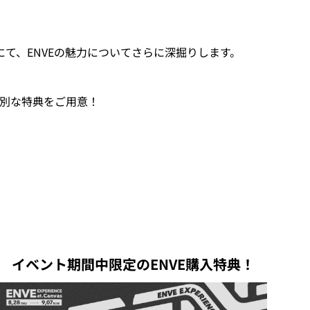
ョンにて、ENVEの魅力についてさらに深掘りします。
特別な特典をご用意！
イベント期間中限定のENVE購入特典！