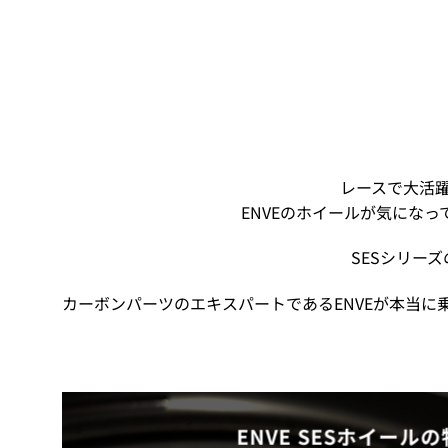
レースで大活躍の
ENVEのホイールが気にな
SESシリー
カーボンパーツのエキスパートであるENVEが本当に
ENVE SESホイール