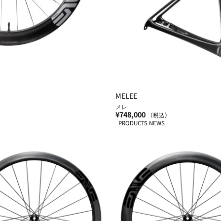
MELEE
メレ
¥
748,000
（税込）
PRODUCTS NEWS