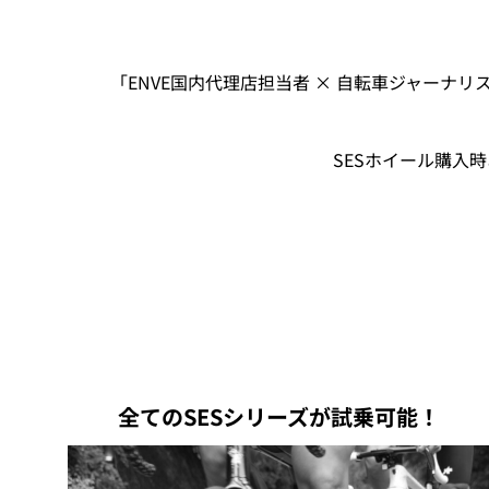
「ENVE国内代理店担当者 × 自転車ジャーナリス
SESホイール購入
全てのSESシリーズが試乗可能！