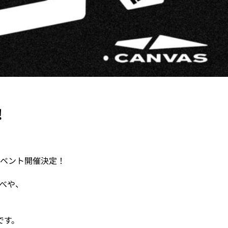
!
イベント開催決定！
べや、
です。