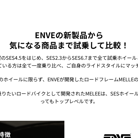
ENVEの新製品から
気になる商品まで試乗して比較！
SES4.5をはじめ、SES2.3からSES6.7まで全て試乗ホイ
っている方は全て一度乗り比べ、ご自身のライドスタイルにマッ
ズのホイールに限らず、ENVEが開発したロードフレームMELLE
乗りたいロードバイクとして開発されたMELEEは、SESホイ
ってもトップレベルです。
の特徴