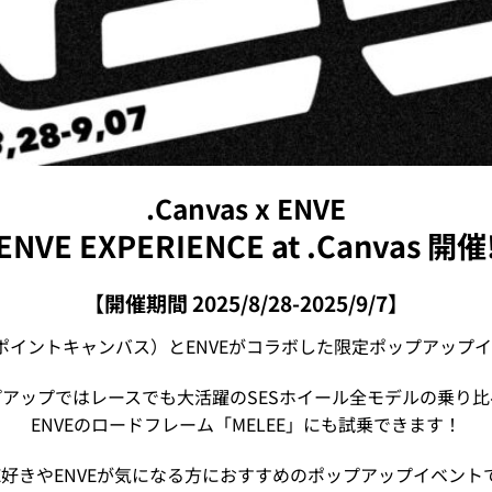
.Canvas x ENVE
ENVE EXPERIENCE at .Canvas 開催
【開催期間 2025/8/28-2025/9/7】
as（ポイントキャンバス）とENVEがコラボした限定ポップアップ
プアップではレースでも大活躍のSESホイール全モデルの乗り比
ENVEのロードフレーム「MELEE」にも試乗できます！
VE好きやENVEが気になる方におすすめのポップアップイベント