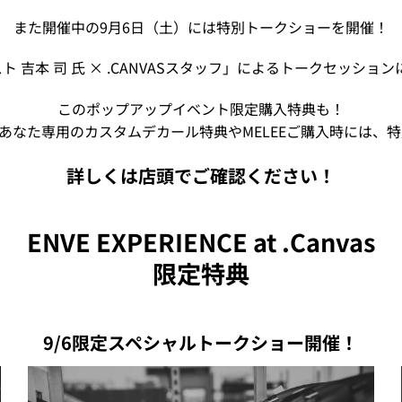
また開催中の9月6日（土）には特別トークショーを開催！
ト 吉本 司 氏 × .CANVASスタッフ」によるトークセッシ
このポップアップイベント限定購入特典も！
時あなた専用のカスタムデカール特典やMELEEご購入時には、
詳しくは店頭でご確認ください！
ENVE EXPERIENCE at .Canvas
限定特典
9/6限定スペシャルトークショー開催！