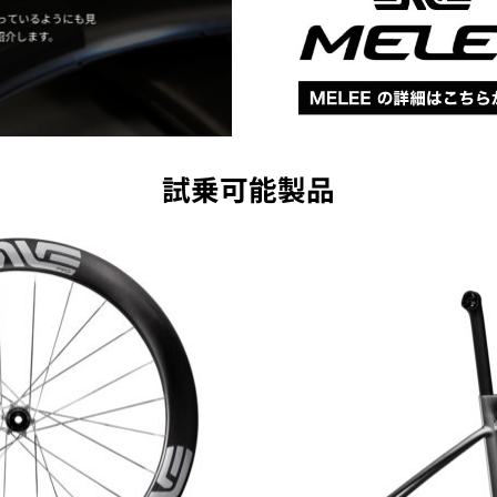
っているようにも見
紹介します。
試乗可能製品