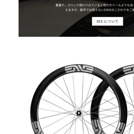
重量や、スペック値だけみていると他のホイールよりも劣
えますが、数字では見えないENVEのこだわりをご
SES について