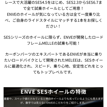
レースで大活躍のSES4.5をはじめ、SES2.3からSES6.7ま
で全て試乗ホイールとしてご用意！
ENVEのホイールが気になっている方は全て一度乗り比
べ、ご自身のライドスタイルにマッチする1本をお探しく
ださい！
SESシリーズのホイールに限らず、ENVEが開発したロード
フレームMELLEの試乗も可能！
カーボンパーツのエキスパートであるENVEが本当に乗り
たいロードバイクとして開発されたMELEEは、SESホイー
ルに最適化され、スピード、乗り心地、安定性どれをとっ
てもトップレベルです。
ENVE SESホイールの特徴
重量や、スペック値だけみていると他のホイールよりも劣っているようにも見えます
が、数字では見えないENVEのこだわりをご紹介します。