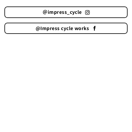
＠impress_cycle
@Impress cycle works