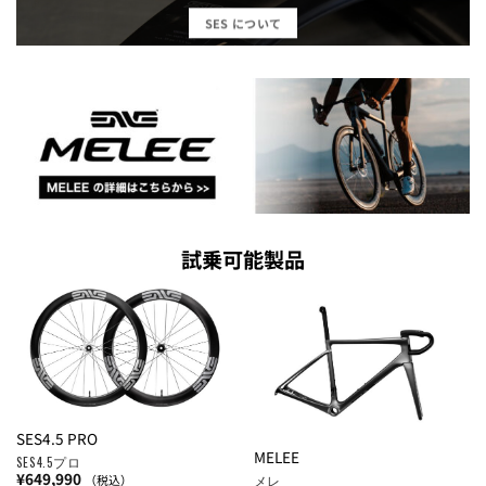
SES について
試乗可能製品
SES4.5 PRO
MELEE
SES4.5プロ
¥
649,990
メレ
（税込）