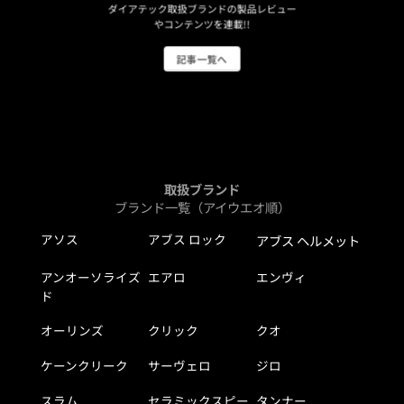
ダイアテック取扱ブランドの製品レビュー
やコンテンツを連載!!
記事一覧へ
取扱ブランド
ブランド一覧（アイウエオ順）
アソス
アブス ロック
アブス ヘルメット
アンオーソライズ
エアロ
エンヴィ
ド
オーリンズ
クリック
クオ
ケーンクリーク
サーヴェロ
ジロ
スラム
セラミックスピー
タンナー