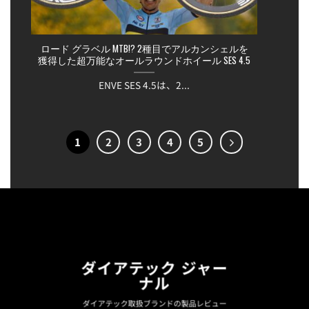
ロード グラベル MTB!? 2種目でアルカンシェルを
獲得した超万能なオールラウンドホイール SES 4.5
ENVE SES 4.5は、2...
1
2
3
4
5
ダイアテック ジャー
ナル
ダイアテック取扱ブランドの製品レビュー