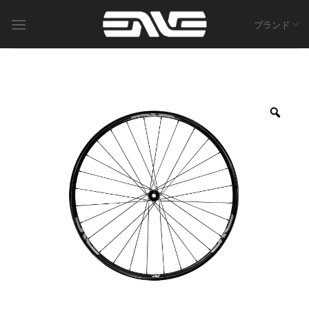
Skip
to
ブランド
content
Zoo