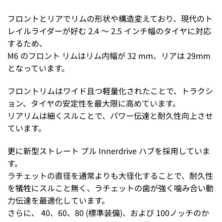
フロントとリアでリムの形状や構造変えており、現代のト
レイルライダーが好む 2.4 〜 2.5 インチ幅のタイヤに対応
するため、
M6 のフロント リムはリム内幅が 32 mm、リアは 29mm
となっています。
フロントリムはワイド且つ軽量化されたことで、トラクシ
ョン、タイヤの安定性を最⼤限に⾼めています。
リアリムは細くスルことで、パワー伝達と耐久性向上させ
ています。
更に新型ストレート プル Innerdrive ハブを採用していま
す。
ラチェットの直径を通常よりも大径化することで、耐久性
を犠牲にスルこと無く、ラチェットの歯が強く噛み合い動
力伝達を最適化しています。
さらに、 40、60、80 (標準装備)、および 100ノッチのか