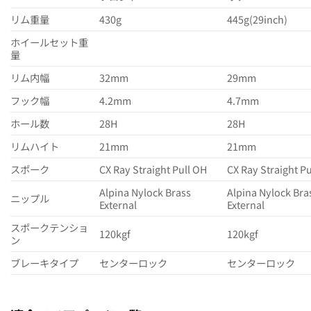
リム重量
430g
445g(29inch)
ホイールセット重
量
リム内幅
32mm
29mm
フック幅
4.2mm
4.7mm
ホール数
28H
28H
リムハイト
21mm
21mm
スポーク
CX Ray Straight Pull OH
CX Ray Straight P
Alpina Nylock Brass
Alpina Nylock Bra
ニップル
External
External
スポークテンショ
120kgf
120kgf
ン
ブレーキタイプ
センターロック
センターロック