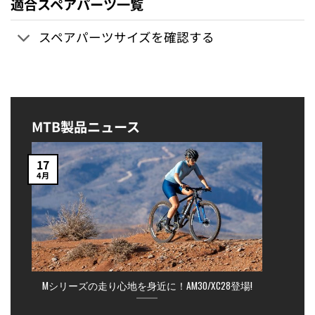
適合スペアパーツ一覧
スペアパーツサイズを確認する
MTB製品ニュース
17
4月
Mシリーズの走り心地を身近に！AM30/XC28登場!