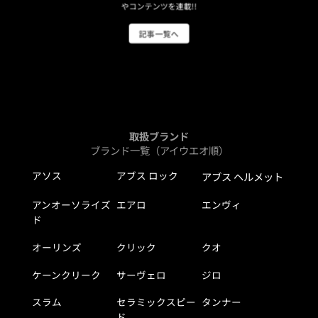
やコンテンツを連載!!
記事一覧へ
取扱ブランド
ブランド一覧（アイウエオ順）
アソス
アブス ロック
アブス ヘルメット
アンオーソライズ
エアロ
エンヴィ
ド
オーリンズ
クリック
クオ
ケーンクリーク
サーヴェロ
ジロ
スラム
セラミックスピー
タンナー
ド