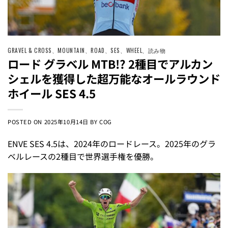
GRAVEL & CROSS
、
MOUNTAIN
、
ROAD
、
SES
、
WHEEL
、
読み物
ロード グラベル MTB!? 2種目でアルカン
シェルを獲得した超万能なオールラウンド
ホイール SES 4.5
POSTED ON
2025年10月14日
BY
COG
ENVE SES 4.5は、2024年のロードレース。2025年のグラ
ベルレースの2種目で世界選手権を優勝。