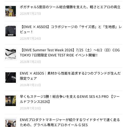
ポガチャル5度目のツール総合優勝を支えた、軽さとエアロの両立
2026年7月27日
【ENVE × ASSOS】コラボジャージの「サイズ感」と「生地感」レ
ビュー！
2026年7月24日
【ENVE Summer Test Week 2026】7/25（土）〜8/2（日）COG
TOKYO 7日間限定 ENVE TEST RIDE イベント開催!!
2026年7月23日
ENVE × ASSOS｜素材から性能を追求する2つのブランドが生んだ
限定ウェア
2026年7月21日
早くもステージ3勝！総合争いを支えるENVE SES 4.5 PRO 【ツー
ルドフランス2026】
2026年7月10日
ENVEプロダクトマネージャーが紹介するワイドタイヤで速く走る
ための、グラベル専用エアロホイール G SES