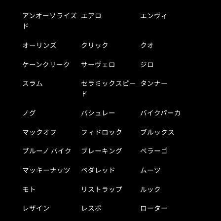
アンオーソライズ
エアロ
エンヴィ
ド
オーリンズ
クリック
クオ
ケーンクリーク
サーヴェロ
ジロ
スラム
セラミックスピー
タンナー
ド
ノグ
パシュレー
バイクパーカ
マックオフ
フィドロック
ブルックス
ブルーノ バイク
ブレーキング
ペラーゴ
マッキーナッツ
ペダレッド
ムーツ
モト
リストラップ
ルック
レザイン
レスポ
ローター