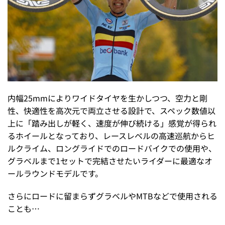
内幅25mmによりワイドタイヤを生かしつつ、空力と剛
性、快適性を高次元で両立させる設計で、スペック数値以
上に「踏み出しが軽く、速度が伸び続ける」感覚が得られ
るホイールとなっており、レースレベルの高速巡航からヒ
ルクライム、ロングライドでのロードバイクでの使用や、
グラベルまで1セットで完結させたいライダーに最適なオ
ールラウンドモデルです。
さらにロードに留まらずグラベルやMTBなどで使用される
ことも…