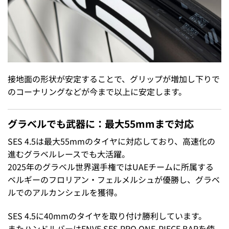
接地面の形状が安定することで、グリップが増加し下りで
のコーナリングなどが今まで以上に安定します。
グラベルでも武器に：最大55mmまで対応
SES 4.5は最大55mmのタイヤに対応しており、高速化の
進むグラベルレースでも大活躍。
2025年のグラベル世界選手権ではUAEチームに所属する
ベルギーのフロリアン・フェルメルシュが優勝し、グラベ
ルでのアルカンシェルを獲得。
SES 4.5に40mmのタイヤを取り付け勝利しています。
またハンドルバーはENVE SES PRO ONE-PIECE BARを使