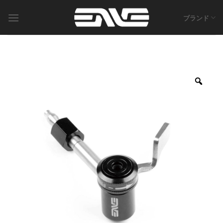
Skip
to
ブランド
content
Zoo