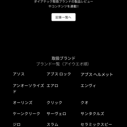
ダイアテック取扱ブランドの製品レビュー
やコンテンツを連載!!
記事一覧へ
取扱ブランド
ブランド一覧（アイウエオ順）
アソス
アブス ロック
アブス ヘルメット
アンオーソライズ
エアロ
エンヴィ
ド
オーリンズ
クリック
クオ
ケーンクリーク
サーヴェロ
サンタクルズ
ジロ
スラム
セラミックスピー