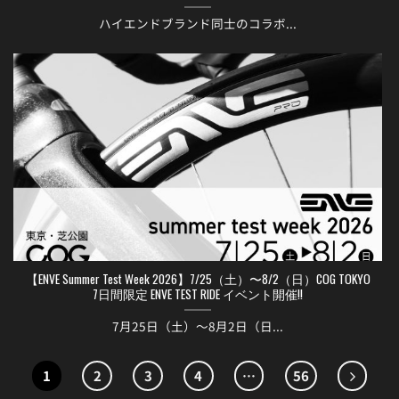
ハイエンドブランド同士のコラボ...
【ENVE Summer Test Week 2026】7/25（土）〜8/2（日）COG TOKYO
7日間限定 ENVE TEST RIDE イベント開催!!
7月25日（土）〜8月2日（日...
1
2
3
4
…
56