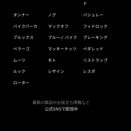
ド
タンナー
ノグ
パシュレー
バイクパーカ
マックオフ
フィドロック
ブルックス
ブルーノ バイク
ブレーキング
ペラーゴ
マッキーナッツ
ペダレッド
ムーツ
モト
リストラップ
ルック
レザイン
レスポ
ローター
最新の製品やお役立ち情報など
公式SNSで配信中