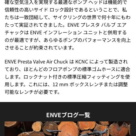
確な空気注入を実現する最適なポンプ ヘッドは機能的で
信頼性の高いサイド ロック設計であるということで、私
たちは一致団結して、サイクリングの世界で何十年にもわ
たって実証されてきました。ENVE プレスタ バルブ エア
チャックは ENVE インフレーション ユニットと併用する
のが最適ですが、あらゆるポンプのパフォーマンスを向上
させることが約束されています。
ENVE Presta Valve Air Chuck は KCNC によって製造され
ており、ほとんどのフロアポンプの標準ゴムホースに適合
します。ロックナット付きの標準圧縮フィッティングを使
用します。これには、12 mm ボックスレンチまたは調整
可能なレンチが必要です。
ENVEブログ一覧