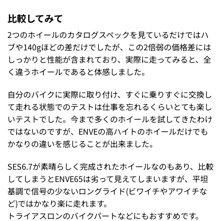
比較してみて
2つのホイールのカタログスペックを見ているだけではハ
ブや140gほどの差だけでしたが、この2倍弱の価格差には
しっかりと性能が含まれており、実際に走ってみると、全
く違うホイールであると体感しました。
自分のバイクに実際に取り付け、すぐに乗りすぐに交換し
て走れる状態でのテストは仕事を忘れるくらいとても楽し
いテストでした。今まで多くのホイールを試してきたわけ
ではないのですが、ENVEの高ハイトのホイールだけでも
かなりの違いを感じることが出来ました。
SES6.7が素晴らしく完成されたホイールなのもあり、比較
してしまうとENVE65は劣って見えてしまいますが、平坦
基調で信号の少ないロングライド(ビワイチやアワイチな
ど)ではかなり楽に走れます。
トライアスロンのバイクパートなどにもおすすめです。