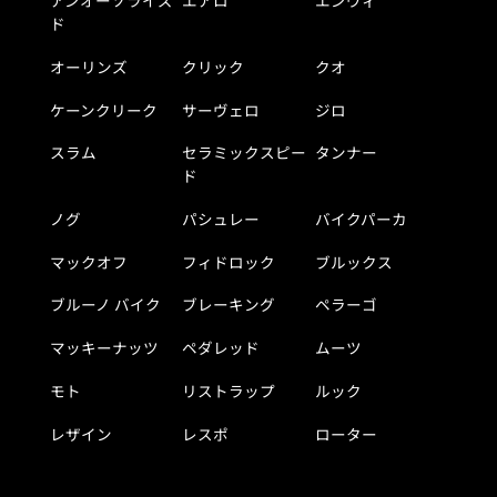
アンオーソライズ
エアロ
エンヴィ
ド
オーリンズ
クリック
クオ
ケーンクリーク
サーヴェロ
ジロ
スラム
セラミックスピー
タンナー
ド
ノグ
パシュレー
バイクパーカ
マックオフ
フィドロック
ブルックス
ブルーノ バイク
ブレーキング
ペラーゴ
マッキーナッツ
ペダレッド
ムーツ
モト
リストラップ
ルック
レザイン
レスポ
ローター