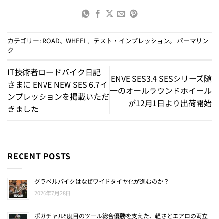
カテゴリー:
ROAD
、
WHEEL
、
テスト・インプレッション
。
パーマリン
ク
IT技術者ロードバイク日記
ENVE SES3.4 SESシリーズ随
さまに ENVE NEW SES 6.7イ
一のオールラウンドホイール
ンプレッションを掲載いただ
が12月1日より出荷開始
きました
RECENT POSTS
グラベルバイクはなぜワイドタイヤ化が進むのか？
2026年7月28日
ポガチャル5度目のツール総合優勝を支えた、軽さとエアロの両立