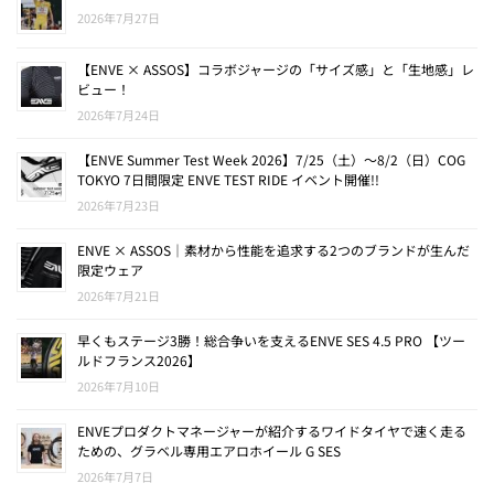
2026年7月27日
【ENVE × ASSOS】コラボジャージの「サイズ感」と「生地感」レ
ビュー！
2026年7月24日
【ENVE Summer Test Week 2026】7/25（土）〜8/2（日）COG
TOKYO 7日間限定 ENVE TEST RIDE イベント開催!!
2026年7月23日
ENVE × ASSOS｜素材から性能を追求する2つのブランドが生んだ
限定ウェア
2026年7月21日
早くもステージ3勝！総合争いを支えるENVE SES 4.5 PRO 【ツー
ルドフランス2026】
2026年7月10日
ENVEプロダクトマネージャーが紹介するワイドタイヤで速く走る
ための、グラベル専用エアロホイール G SES
2026年7月7日