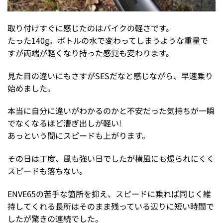
取り付けすぐに感じたのはバイクの軽さです。
たった140g。ボトルの水で変わってしまうような重量で
すが両端が軽くなり持った感覚も変わります。
見た目の違いにもさすがSESだなと感じながら、早速乗り
始めました。
本当に自分に違いがわかるのかと不安だった気持ちが一瞬
でなくなるほど漕ぎ出しが軽い!
あっという間にスピードも上がります。
その日は丁度、風も強い日でしたが横風にも煽られにくく
スピードも落ちない。
ENVE65の苦手な箇所を抑え、スピードに乗れば同じく維
持してくれる長所はそのまま残っている辺りに短い時間で
したが驚きの連続でした。