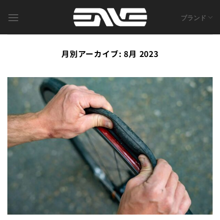
Skip
to
ブランド
content
月別アーカイブ:
8月 2023