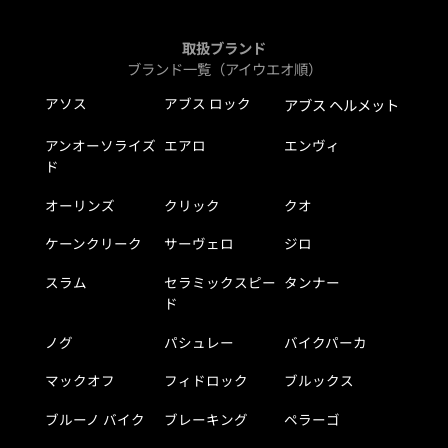
取扱ブランド
ブランド一覧（アイウエオ順）
アソス
アブス ロック
アブス ヘルメット
アンオーソライズ
エアロ
エンヴィ
ド
オーリンズ
クリック
クオ
ケーンクリーク
サーヴェロ
ジロ
スラム
セラミックスピー
タンナー
ド
ノグ
パシュレー
バイクパーカ
マックオフ
フィドロック
ブルックス
ブルーノ バイク
ブレーキング
ペラーゴ