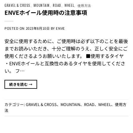
GRAVEL & CROSS
、
MOUNTAIN
、
ROAD
、
WHEEL
、
使用方法
ENVEホイール使用時の注意事項
POSTED ON
2023年8月10日
BY
ENVE
安全に使用するために、ご使用時は必ず以下のことを最後
までお読みいただき、十分ご理解のうえ、正しく安全にご
使用くださるようお願いいたします。 ■使用するタイヤ
・ENVEホイールと互換性のあるタイヤを使用してくださ
い。 フ…
続きを読む
→
カテゴリー:
GRAVEL & CROSS
、
MOUNTAIN
、
ROAD
、
WHEEL
、
使用方
法