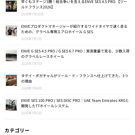
早くもステージ3勝！総合争いを支えるENVE SES 4.5 PRO 【ツー
ルドフランス2026】
2026年7月10日
ENVEプロダクトマネージャーが紹介するワイドタイヤで速く走る
ための、グラベル専用エアロホイール G SES
2026年7月7日
ENVE G SES 4.5 PRO / G SES 6.7 PRO｜実測重量で見る、少数入荷
のグラベルレースホイール
2026年7月7日
タデイ・ポガチャルがツール・ド・フランスへ仕上げてきた、3つ
の理由
2026年7月6日
ENVE SES 100 PRO / SES DISC PRO｜UAE Team Emirates-XRGと
開発したTTホイールシステム
2026年7月2日
カテゴリー