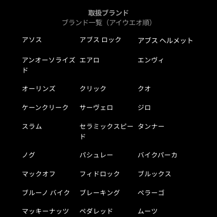
取扱ブランド
ブランド一覧（アイウエオ順）
アソス
アブス ロック
アブス ヘルメット
アンオーソライズ
エアロ
エンヴィ
ド
オーリンズ
クリック
クオ
ケーンクリーク
サーヴェロ
ジロ
スラム
セラミックスピー
タンナー
ド
ノグ
パシュレー
バイクパーカ
マックオフ
フィドロック
ブルックス
ブルーノ バイク
ブレーキング
ペラーゴ
マッキーナッツ
ペダレッド
ムーツ