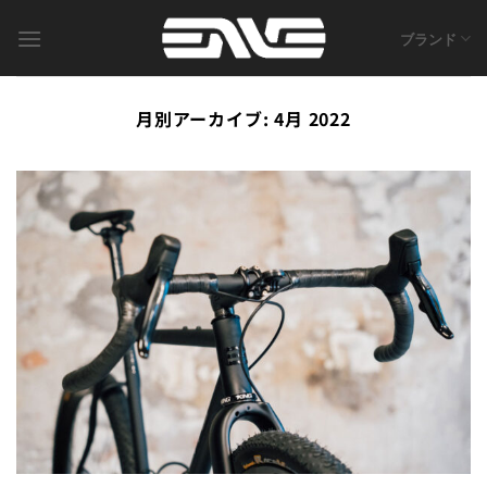
Skip
to
ブランド
content
月別アーカイブ:
4月 2022