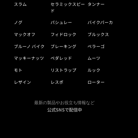
スラム
セラミックスピー
タンナー
ド
ノグ
パシュレー
バイクパーカ
マックオフ
フィドロック
ブルックス
ブルーノ バイク
ブレーキング
ペラーゴ
マッキーナッツ
ペダレッド
ムーツ
モト
リストラップ
ルック
レザイン
レスポ
ローター
最新の製品やお役立ち情報など
公式SNSで配信中