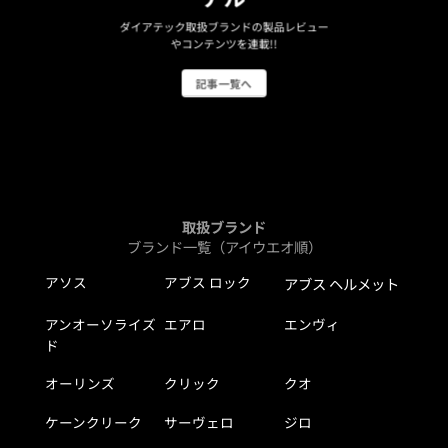
ダイアテック取扱ブランドの製品レビュー
やコンテンツを連載!!
記事一覧へ
取扱ブランド
ブランド一覧（アイウエオ順）
アソス
アブス ロック
アブス ヘルメット
アンオーソライズ
エアロ
エンヴィ
ド
オーリンズ
クリック
クオ
ケーンクリーク
サーヴェロ
ジロ