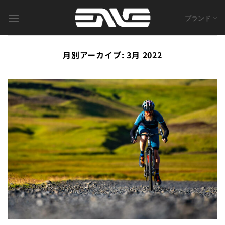
Skip
to
ブランド
content
月別アーカイブ:
3月 2022