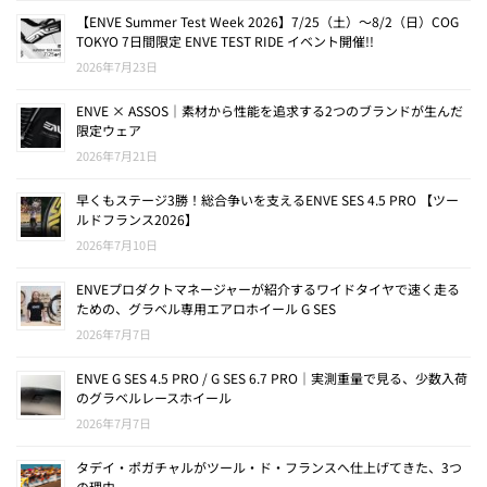
【ENVE Summer Test Week 2026】7/25（土）〜8/2（日）COG
TOKYO 7日間限定 ENVE TEST RIDE イベント開催!!
2026年7月23日
ENVE × ASSOS｜素材から性能を追求する2つのブランドが生んだ
限定ウェア
2026年7月21日
早くもステージ3勝！総合争いを支えるENVE SES 4.5 PRO 【ツー
ルドフランス2026】
2026年7月10日
ENVEプロダクトマネージャーが紹介するワイドタイヤで速く走る
ための、グラベル専用エアロホイール G SES
2026年7月7日
ENVE G SES 4.5 PRO / G SES 6.7 PRO｜実測重量で見る、少数入荷
のグラベルレースホイール
2026年7月7日
タデイ・ポガチャルがツール・ド・フランスへ仕上げてきた、3つ
の理由