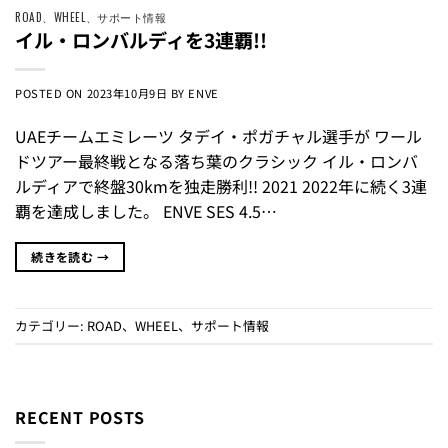
ROAD
、
WHEEL
、
サポート情報
イル・ロンバルディを3連覇!!
POSTED ON
2023年10月9日
BY
ENVE
UAEチームエミレーツ タデイ・ポガチャル選手が ワール
ドツアー最終戦となる落ち葉のクラシック イル・ロンバ
ルディアで終盤30kmを独走勝利!! 2021 2022年に続く3連
覇を達成しました。 ENVE SES 4.5…
続きを読む
→
カテゴリー:
ROAD
、
WHEEL
、
サポート情報
RECENT POSTS