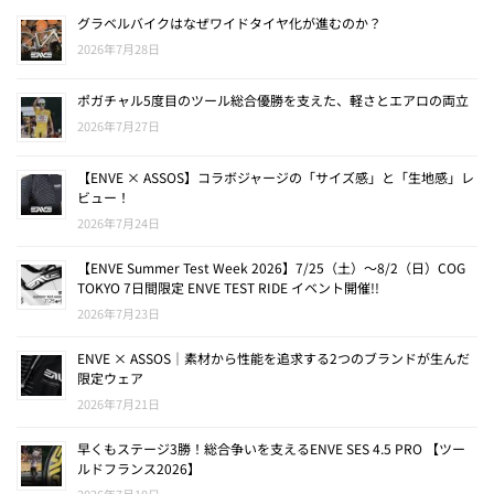
グラベルバイクはなぜワイドタイヤ化が進むのか？
2026年7月28日
ポガチャル5度目のツール総合優勝を支えた、軽さとエアロの両立
2026年7月27日
【ENVE × ASSOS】コラボジャージの「サイズ感」と「生地感」レ
ビュー！
2026年7月24日
【ENVE Summer Test Week 2026】7/25（土）〜8/2（日）COG
TOKYO 7日間限定 ENVE TEST RIDE イベント開催!!
2026年7月23日
ENVE × ASSOS｜素材から性能を追求する2つのブランドが生んだ
限定ウェア
2026年7月21日
早くもステージ3勝！総合争いを支えるENVE SES 4.5 PRO 【ツー
ルドフランス2026】
2026年7月10日