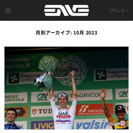
Skip
to
ブランド
content
月別アーカイブ:
10月 2023