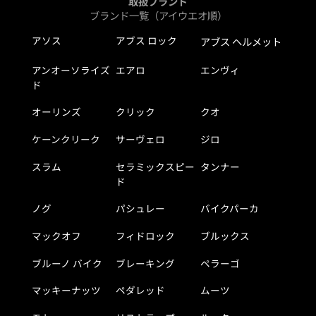
取扱ブランド
ブランド一覧（アイウエオ順）
アソス
アブス ロック
アブス ヘルメット
アンオーソライズ
エアロ
エンヴィ
ド
オーリンズ
クリック
クオ
ケーンクリーク
サーヴェロ
ジロ
スラム
セラミックスピー
タンナー
ド
ノグ
パシュレー
バイクパーカ
マックオフ
フィドロック
ブルックス
ブルーノ バイク
ブレーキング
ペラーゴ
マッキーナッツ
ペダレッド
ムーツ