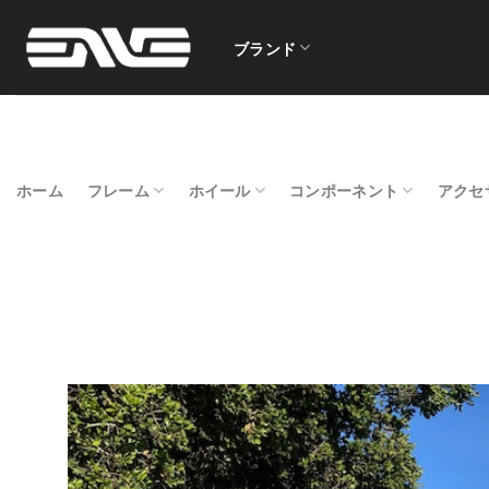
Skip
to
ブランド
content
ホーム
フレーム
ホイール
コンポーネント
アクセ