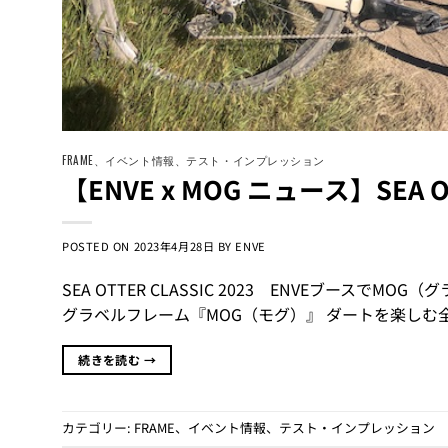
FRAME
、
イベント情報
、
テスト・インプレッション
【ENVE x MOG ニュース】SEA OTT
POSTED ON
2023年4月28日
BY
ENVE
SEA OTTER CLASSIC 2023 ENVEブース
グラベルフレーム『MOG（モグ）』 ダートを楽しむ
続きを読む
→
カテゴリー:
FRAME
、
イベント情報
、
テスト・インプレッション