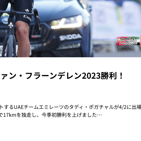
ド・ファン・フラーンデレン2023勝利！
ートするUAEチームエミレーツのタディ・ポガチャルが4/2に出
で17kmを独走し、今季初勝利を上げました…