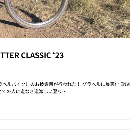
ER CLASSIC ‘23
でMOG（グラベルバイク）のお披露目が行われた！ グラベルに最適化 EN
全ての人に道なき道激しい登り…