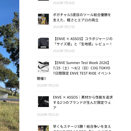
2026年7月28日
ポガチャル5度目のツール総合優勝を
支えた、軽さとエアロの両立
2026年7月27日
【ENVE × ASSOS】コラボジャージの
「サイズ感」と「生地感」レビュー！
2026年7月24日
【ENVE Summer Test Week 2026】
7/25（土）〜8/2（日）COG TOKYO
7日間限定 ENVE TEST RIDE イベント
開催!!
2026年7月23日
ENVE × ASSOS｜素材から性能を追求
する2つのブランドが生んだ限定ウェ
ア
2026年7月21日
早くもステージ3勝！総合争いを支え