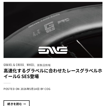
GRAVEL & CROSS
、
WHEEL
、
新製品情報
高速化するグラベルに合わせたレースグラベルホ
イールG SES登場
POSTED ON
2026年5月14日
BY
COG
続きを読む
→