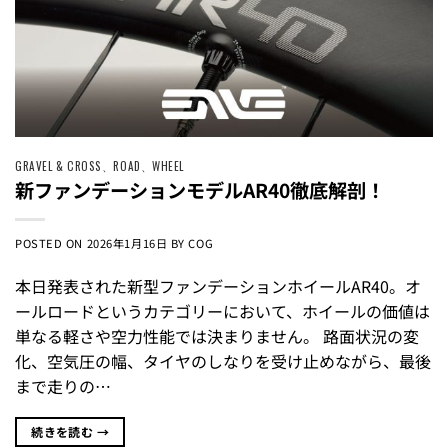
GRAVEL & CROSS
、
ROAD
、
WHEEL
新ファンデーションモデルAR40徹底解剖！
POSTED ON
2026年1月16日
BY
COG
本日発表された新型ファンデーションホイールAR40。オ
ールロードというカテゴリーにおいて、ホイールの価値は
単なる軽さや空力性能では決まりません。 路面状況の変
化、空気圧の幅、タイヤのしなりを受け止めながら、最後
まで走りの…
続きを読む
→