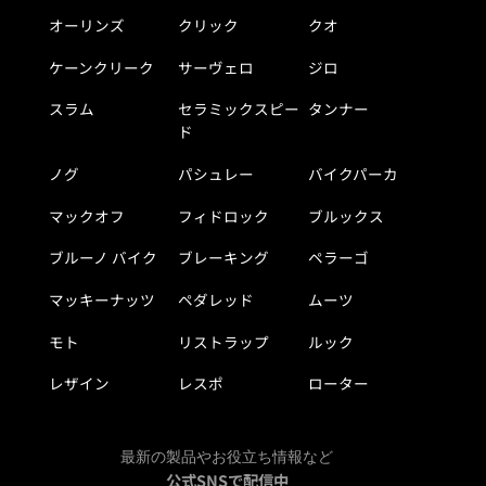
オーリンズ
クリック
クオ
ケーンクリーク
サーヴェロ
ジロ
スラム
セラミックスピー
タンナー
ド
ノグ
パシュレー
バイクパーカ
マックオフ
フィドロック
ブルックス
ブルーノ バイク
ブレーキング
ペラーゴ
マッキーナッツ
ペダレッド
ムーツ
モト
リストラップ
ルック
レザイン
レスポ
ローター
最新の製品やお役立ち情報など
公式SNSで配信中