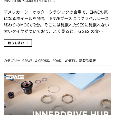
POSTED ON
2026年4月17日
BY
COG
アメリカ・シーオッタークラシックの会場で、ENVEの気
になるホイールを発見！ ENVEブースにはグラベルレース
終わりのMOGが2台。そこには見慣れたSESに見慣れない
太いタイヤがついており、よく見ると、 G SES の文…
続きを読む
→
カテゴリー:
GRAVEL & CROSS
、
ROAD
、
WHEEL
、
新製品情報