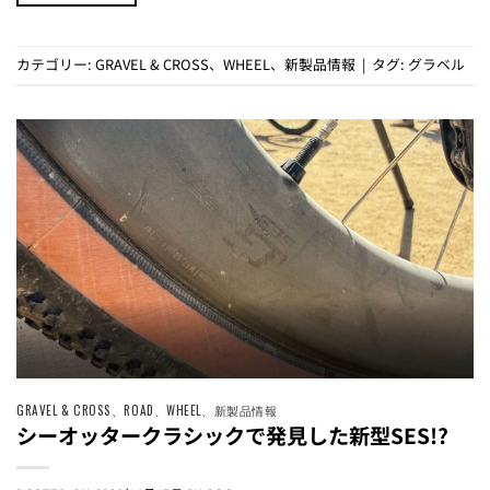
カテゴリー:
GRAVEL & CROSS
、
WHEEL
、
新製品情報
|
タグ:
グラベル
GRAVEL & CROSS
、
ROAD
、
WHEEL
、
新製品情報
シーオッタークラシックで発見した新型SES!?