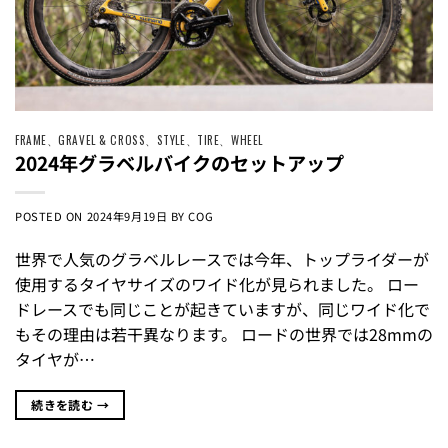
FRAME
、
GRAVEL & CROSS
、
STYLE
、
TIRE
、
WHEEL
2024年グラベルバイクのセットアップ
POSTED ON
2024年9月19日
BY
COG
世界で人気のグラベルレースでは今年、トップライダーが
使用するタイヤサイズのワイド化が見られました。 ロー
ドレースでも同じことが起きていますが、同じワイド化で
もその理由は若干異なります。 ロードの世界では28mmの
タイヤが…
続きを読む
→