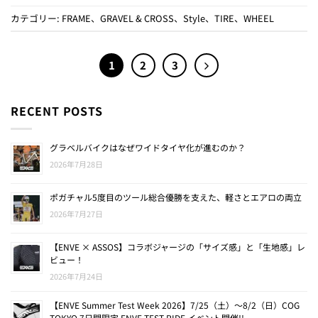
カテゴリー:
FRAME
、
GRAVEL & CROSS
、
Style
、
TIRE
、
WHEEL
1
2
3
RECENT POSTS
グラベルバイクはなぜワイドタイヤ化が進むのか？
2026年7月28日
ポガチャル5度目のツール総合優勝を支えた、軽さとエアロの両立
2026年7月27日
【ENVE × ASSOS】コラボジャージの「サイズ感」と「生地感」レ
ビュー！
2026年7月24日
【ENVE Summer Test Week 2026】7/25（土）〜8/2（日）COG
TOKYO 7日間限定 ENVE TEST RIDE イベント開催!!