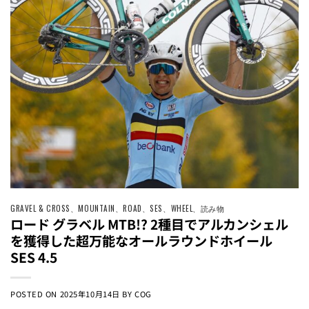
GRAVEL & CROSS
、
MOUNTAIN
、
ROAD
、
SES
、
WHEEL
、
読み物
ロード グラベル MTB!? 2種目でアルカンシェル
を獲得した超万能なオールラウンドホイール
SES 4.5
POSTED ON
2025年10月14日
BY
COG