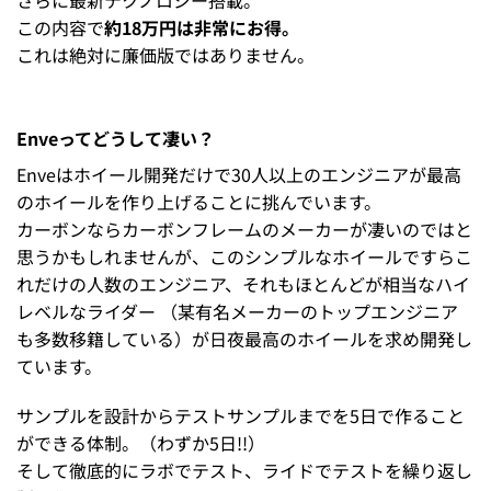
この内容で
約18万円は非常にお得。
これは絶対に廉価版ではありません。
Enveってどうして凄い？
Enveはホイール開発だけで30人以上のエンジニアが最高
のホイールを作り上げることに挑んでいます。
カーボンならカーボンフレームのメーカーが凄いのではと
思うかもしれませんが、このシンプルなホイールですらこ
れだけの人数のエンジニア、それもほとんどが相当なハイ
レベルなライダー （某有名メーカーのトップエンジニア
も多数移籍している）が日夜最高のホイールを求め開発し
ています。
サンプルを設計からテストサンプルまでを5日で作ること
ができる体制。（わずか5日!!）
そして徹底的にラボでテスト、ライドでテストを繰り返し