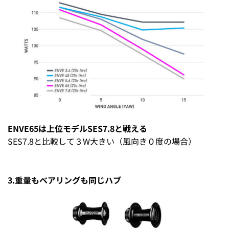
ENVE65は上位モデルSES7.8と戦える
SES7.8と比較して３W大きい（風向き０度の場合）
3.重量もベアリングも同じハブ