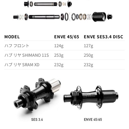
MODEL
ENVE 45/65
ENVE SES3.4 DISC
ハフ フロント
124g
127g
ハブ リヤ SHIMANO 11S
253g
250g
ハブ リヤ SRAM XD
232g
232g