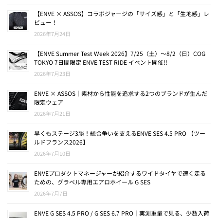
【ENVE × ASSOS】コラボジャージの「サイズ感」と「生地感」レ
ビュー！
2026年7月24日
【ENVE Summer Test Week 2026】7/25（土）〜8/2（日）COG
TOKYO 7日間限定 ENVE TEST RIDE イベント開催!!
2026年7月23日
ENVE × ASSOS｜素材から性能を追求する2つのブランドが生んだ
限定ウェア
2026年7月21日
早くもステージ3勝！総合争いを支えるENVE SES 4.5 PRO 【ツー
ルドフランス2026】
2026年7月10日
ENVEプロダクトマネージャーが紹介するワイドタイヤで速く走る
ための、グラベル専用エアロホイール G SES
2026年7月7日
ENVE G SES 4.5 PRO / G SES 6.7 PRO｜実測重量で見る、少数入荷