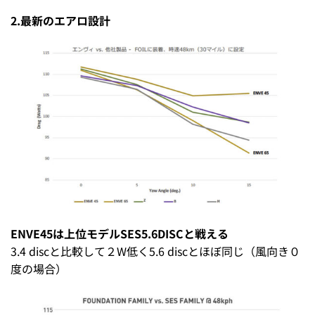
2.最新のエアロ設計
ENVE45は上位モデルSES5.6DISCと戦える
3.4 discと比較して２W低く5.6 discとほぼ同じ（風向き０
度の場合）