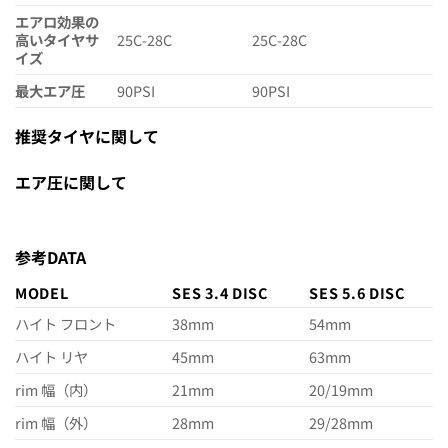
エアロ効果の
高いタイヤサ
25C-28C
25C-28C
イズ
最大エア圧
90PSI
90PSI
推奨タイヤに関して
エア圧に関して
参考DATA
MODEL
SES 3.4 DISC
SES 5.6 DISC
ハイト フロント
38mm
54mm
ハイト リヤ
45mm
63mm
rim 幅（内）
21mm
20/19mm
rim 幅（外）
28mm
29/28mm