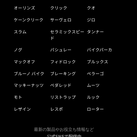
オーリンズ
クリック
クオ
ケーンクリーク
サーヴェロ
ジロ
スラム
セラミックスピー
タンナー
ド
ノグ
パシュレー
バイクパーカ
マックオフ
フィドロック
ブルックス
ブルーノ バイク
ブレーキング
ペラーゴ
マッキーナッツ
ペダレッド
ムーツ
モト
リストラップ
ルック
レザイン
レスポ
ローター
最新の製品やお役立ち情報など
公式SNSで配信中