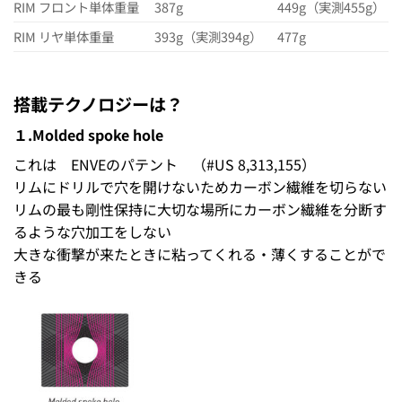
RIM フロント単体重量
387g
449g（実測455g）
RIM リヤ単体重量
393g（実測394g）
477g
搭載テクノロジーは？
１.Molded spoke hole
これは ENVEのパテント （#US 8,313,155）
リムにドリルで穴を開けないためカーボン繊維を切らない
リムの最も剛性保持に大切な場所にカーボン繊維を分断す
るような穴加工をしない
大きな衝撃が来たときに粘ってくれる・薄くすることがで
きる