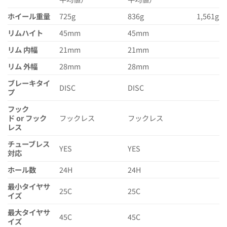
ホイール重量
725g
836g
1,561g
リムハイト
45mm
45mm
リム 内幅
21mm
21mm
リム 外幅
28mm
28mm
ブレーキタイ
DISC
DISC
プ
フック
ド or フック
フックレス
フックレス
レス
チューブレス
YES
YES
対応
ホール数
24H
24H
最小タイヤサ
25C
25C
イズ
最大タイヤサ
45C
45C
イズ