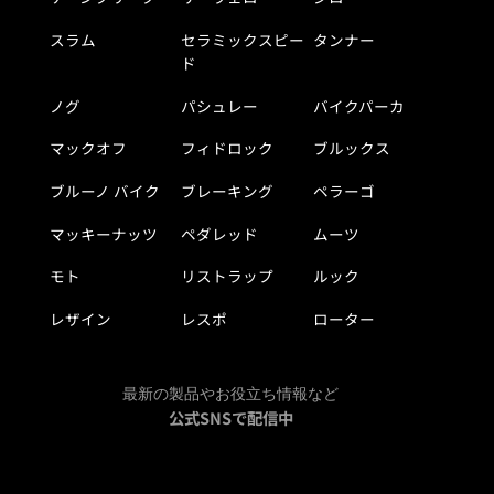
スラム
セラミックスピー
タンナー
ド
ノグ
パシュレー
バイクパーカ
マックオフ
フィドロック
ブルックス
ブルーノ バイク
ブレーキング
ペラーゴ
マッキーナッツ
ペダレッド
ムーツ
モト
リストラップ
ルック
レザイン
レスポ
ローター
最新の製品やお役立ち情報など
公式SNSで配信中