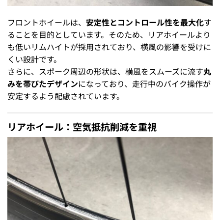
フロントホイールは、
安定性とコントロール性を最大化
す
ることを目的としています。そのため、リアホイールより
も低いリムハイトが採用されており、横風の影響を受けに
くい設計です。
さらに、スポーク周辺の形状は、横風をスムーズに流す
丸
みを帯びたデザイン
になっており、走行中のバイク操作が
安定するよう配慮されています。
リアホイール：空気抵抗削減を重視