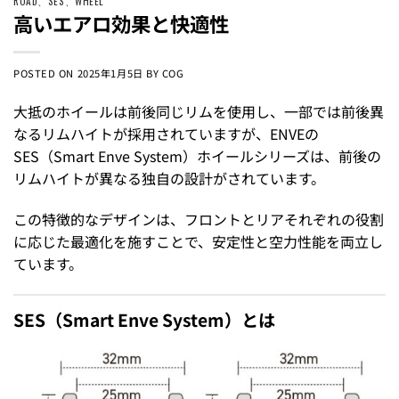
ROAD
、
SES
、
WHEEL
高いエアロ効果と快適性
POSTED ON
2025年1月5日
BY
COG
大抵のホイールは前後同じリムを使用し、一部では前後異
なるリムハイトが採用されていますが、ENVEの
SES（Smart Enve System）ホイールシリーズは、前後の
リムハイトが異なる独自の設計がされています。
この特徴的なデザインは、フロントとリアそれぞれの役割
に応じた最適化を施すことで、安定性と空力性能を両立し
ています。
SES（Smart Enve System）とは