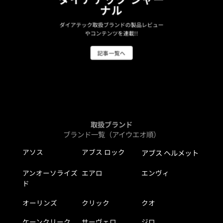
ナル
ダイアテック取扱ブランドの製品レビュー
やコンテンツを連載!!
記事一覧へ
取扱ブランド
ブランド一覧（アイウエオ順）
アソス
アブス ロック
アブス ヘルメット
アンオーソライズ
エアロ
エンヴィ
ド
オーリンズ
クリック
クオ
ケーンクリーク
サーヴェロ
ジロ