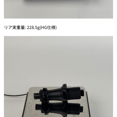
リア実重量: 228.5g(HG仕様)