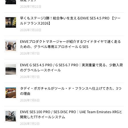
2026年7月21日
早くもステージ3勝！総合争いを支えるENVE SES 4.5 PRO 【ツー
ルドフランス2026】
2026年7月10日
ENVEプロダクトマネージャーが紹介するワイドタイヤで速く走る
ための、グラベル専用エアロホイール G SES
2026年7月7日
ENVE G SES 4.5 PRO / G SES 6.7 PRO｜実測重量で見る、少数入荷
のグラベルレースホイール
2026年7月7日
タデイ・ポガチャルがツール・ド・フランスへ仕上げてきた、3つ
の理由
2026年7月6日
ENVE SES 100 PRO / SES DISC PRO｜UAE Team Emirates-XRGと
開発したTTホイールシステム
2026年7月2日