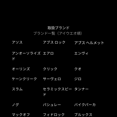
取扱ブランド
ブランド一覧（アイウエオ順）
アソス
アブス ロック
アブス ヘルメット
アンオーソライズ
エアロ
エンヴィ
ド
オーリンズ
クリック
クオ
ケーンクリーク
サーヴェロ
ジロ
スラム
セラミックスピー
タンナー
ド
ノグ
パシュレー
バイクパーカ
マックオフ
フィドロック
ブルックス