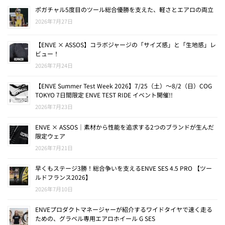
ポガチャル5度目のツール総合優勝を支えた、軽さとエアロの両立
2026年7月27日
【ENVE × ASSOS】コラボジャージの「サイズ感」と「生地感」レ
ビュー！
2026年7月24日
【ENVE Summer Test Week 2026】7/25（土）〜8/2（日）COG
TOKYO 7日間限定 ENVE TEST RIDE イベント開催!!
2026年7月23日
ENVE × ASSOS｜素材から性能を追求する2つのブランドが生んだ
限定ウェア
2026年7月21日
早くもステージ3勝！総合争いを支えるENVE SES 4.5 PRO 【ツー
ルドフランス2026】
2026年7月10日
ENVEプロダクトマネージャーが紹介するワイドタイヤで速く走る
ための、グラベル専用エアロホイール G SES