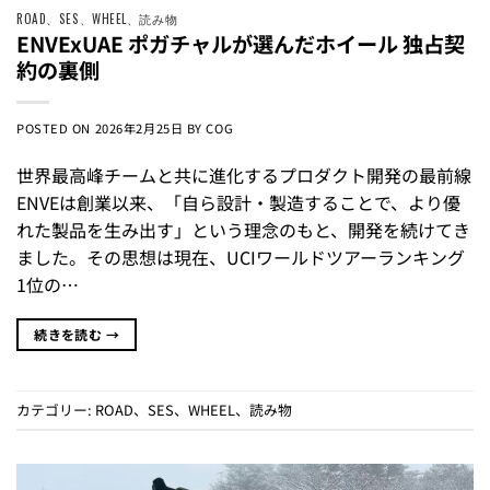
ROAD
、
SES
、
WHEEL
、
読み物
ENVExUAE ポガチャルが選んだホイール 独占契
約の裏側
POSTED ON
2026年2月25日
BY
COG
世界最高峰チームと共に進化するプロダクト開発の最前線
ENVEは創業以来、「自ら設計・製造することで、より優
れた製品を生み出す」という理念のもと、開発を続けてき
ました。その思想は現在、UCIワールドツアーランキング
1位の…
続きを読む
→
カテゴリー:
ROAD
、
SES
、
WHEEL
、
読み物