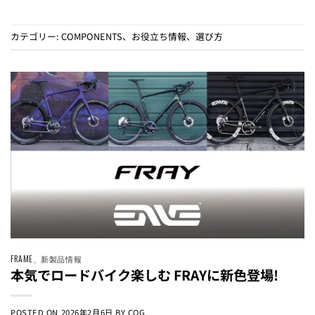
カテゴリー:
COMPONENTS
、
お役立ち情報
、
選び方
FRAME
、
新製品情報
本気でロードバイク楽しむ FRAYに新色登場!
POSTED ON
2026年2月6日
BY
COG