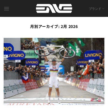
Skip
to
ブランド
content
月別アーカイブ:
2月 2026