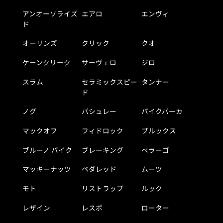
アンオーソライズ
エアロ
エンヴィ
ド
オーリンズ
クリック
クオ
ケーンクリーク
サーヴェロ
ジロ
スラム
セラミックスピー
タンナー
ド
ノグ
パシュレー
バイクパーカ
マックオフ
フィドロック
ブルックス
ブルーノ バイク
ブレーキング
ペラーゴ
マッキーナッツ
ペダレッド
ムーツ
モト
リストラップ
ルック
レザイン
レスポ
ローター