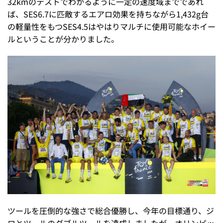
32kmのテストでわかるように一定の速度域までであれ
ば、SES6.7に匹敵するエアロ効果を持ちながら1,432g台
の軽量性をもつSES4.5はやはりマルチに使用可能なホイー
ルということが分かりました。
ツールを圧倒的な強さで総合優勝し、今年の目標通り、ジ
ロとツールのダブルツールを達成しましたが、オリンピッ