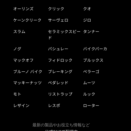
オーリンズ
クリック
クオ
ケーンクリーク
サーヴェロ
ジロ
スラム
セラミックスピー
タンナー
ド
ノグ
パシュレー
バイクパーカ
マックオフ
フィドロック
ブルックス
ブルーノ バイク
ブレーキング
ペラーゴ
マッキーナッツ
ペダレッド
ムーツ
モト
リストラップ
ルック
レザイン
レスポ
ローター
最新の製品やお役立ち情報など