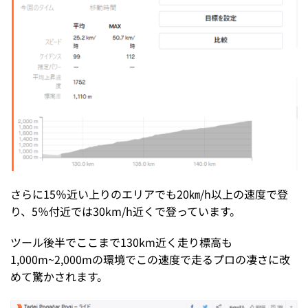
さらに15％近い上りのエリアでも20㎞/h以上の速度で登
り、5％付近では30km/h近くで登っています。
ツール後半でここまで130km近く走り標高も
1,000m~2,000mの環境でこの速度で走るプロの凄さに改
めて驚かされます。