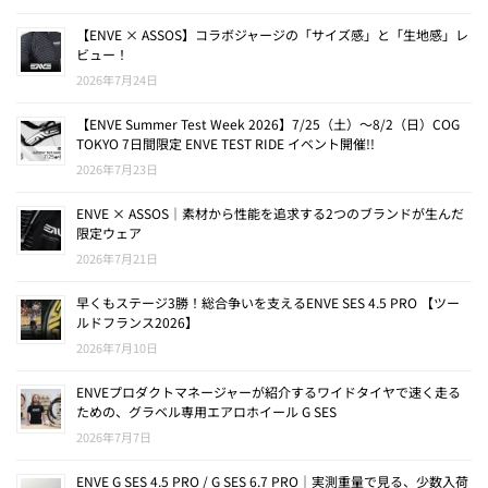
【ENVE × ASSOS】コラボジャージの「サイズ感」と「生地感」レ
ビュー！
2026年7月24日
【ENVE Summer Test Week 2026】7/25（土）〜8/2（日）COG
TOKYO 7日間限定 ENVE TEST RIDE イベント開催!!
2026年7月23日
ENVE × ASSOS｜素材から性能を追求する2つのブランドが生んだ
限定ウェア
2026年7月21日
早くもステージ3勝！総合争いを支えるENVE SES 4.5 PRO 【ツー
ルドフランス2026】
2026年7月10日
ENVEプロダクトマネージャーが紹介するワイドタイヤで速く走る
ための、グラベル専用エアロホイール G SES
2026年7月7日
ENVE G SES 4.5 PRO / G SES 6.7 PRO｜実測重量で見る、少数入荷