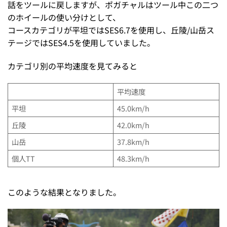
話をツールに戻しますが、ポガチャルはツール中この二つ
のホイールの使い分けとして、
コースカテゴリが平坦ではSES6.7を使用し、丘陵/山岳ス
テージではSES4.5を使用していました。
カテゴリ別の平均速度を見てみると
平均速度
平坦
45.0km/h
丘陵
42.0km/h
山岳
37.8km/h
個人TT
48.3km/h
このような結果となりました。