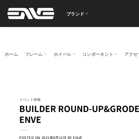
Skip
to
ブランド
content
ホーム
フレーム
ホイール
コンポーネント
アクセ
イベント情報
BUILDER ROUND-UP&GRODEO
ENVE
POSTED ON
2021年8月12日
BY
ENVE