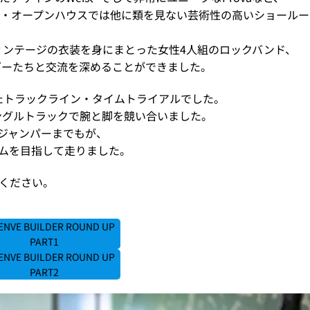
プ・オープンハウスでは他に類を見ない芸術性の高いショール
ィンテージの衣装を身にまとった女性4人組のロックバンド、
、ビルダーたちと交流を深めることができました。
れたトラックライン・タイムトライアルでした。
ングルトラックで腕と脚を競い合いました。
ジャンパーまでもが、
ムを目指して走りました。
ください。
 ENVE BUILDER ROUND UP
PART1
 ENVE BUILDER ROUND UP
PART2