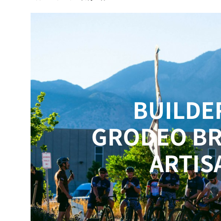
BUILDE
GRODEO BR
ARTIS