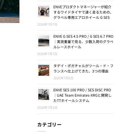
ENVEプロダクトマネージャーが紹介
するワイドタイヤで速く走るための、
グラベル専用エアロホイール G SES
2026年7月7日
ENVE G SES 4.5 PRO / G SES 6.7 PRO
｜実測重量で見る、少数入荷のグラベ
ルレースホイール
2026年7月7日
タデイ・ポガチャルがツール・ド・フ
ランスへ仕上げてきた、3つの理由
2026年7月6日
ENVE SES 100 PRO / SES DISC PRO
｜UAE Team Emirates-XRGと開発し
たTTホイールシステム
2026年7月2日
カテゴリー