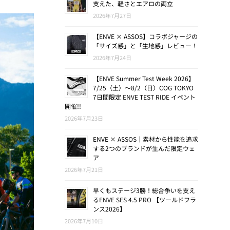
支えた、軽さとエアロの両立
2026年7月27日
【ENVE × ASSOS】コラボジャージの
「サイズ感」と「生地感」レビュー！
2026年7月24日
【ENVE Summer Test Week 2026】
7/25（土）〜8/2（日）COG TOKYO
7日間限定 ENVE TEST RIDE イベント
開催!!
2026年7月23日
ENVE × ASSOS｜素材から性能を追求
する2つのブランドが生んだ限定ウェ
ア
2026年7月21日
早くもステージ3勝！総合争いを支え
るENVE SES 4.5 PRO 【ツールドフラ
ンス2026】
2026年7月10日