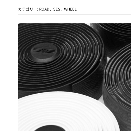
カテゴリー:
ROAD
、
SES
、
WHEEL