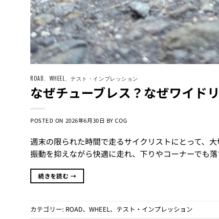
ROAD
、
WHEEL
、
テスト・インプレッション
なぜチューブレス？なぜワイド
POSTED ON
2026年6月30日
BY
COG
週末の限られた時間で走るサイクリストにとって、大
振動を抑えながら快適に走れ、下りやコーナーでも落ち
続きを読む
→
カテゴリー:
ROAD
、
WHEEL
、
テスト・インプレッション