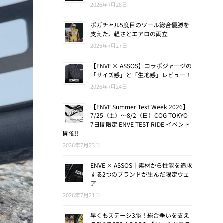
2026年7月28日
ポガチャル5度目のツール総合優勝を
支えた、軽さとエアロの両立
2026年7月27日
【ENVE × ASSOS】コラボジャージの
「サイズ感」と「生地感」レビュー！
2026年7月24日
【ENVE Summer Test Week 2026】
7/25（土）〜8/2（日）COG TOKYO
7日間限定 ENVE TEST RIDE イベント
開催!!
2026年7月23日
ENVE × ASSOS｜素材から性能を追求
する2つのブランドが生んだ限定ウェ
ア
2026年7月21日
早くもステージ3勝！総合争いを支え