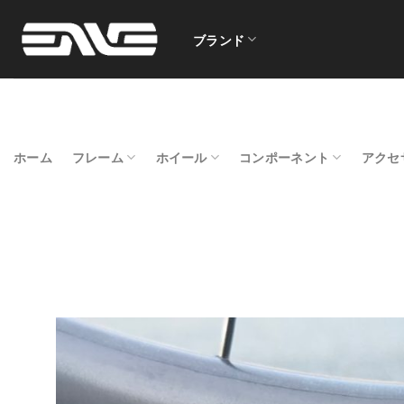
Skip
to
ブランド
content
ホーム
フレーム
ホイール
コンポーネント
アクセ