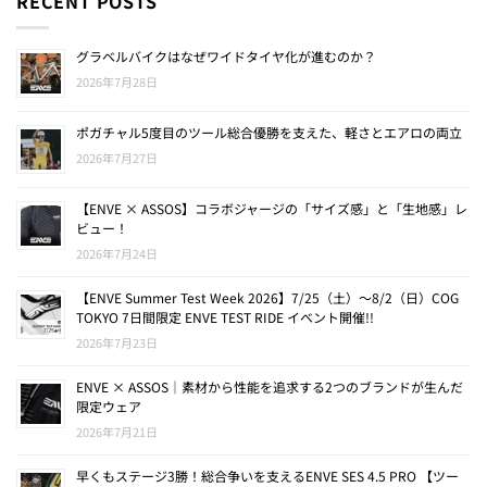
RECENT POSTS
グラベルバイクはなぜワイドタイヤ化が進むのか？
2026年7月28日
ポガチャル5度目のツール総合優勝を支えた、軽さとエアロの両立
2026年7月27日
【ENVE × ASSOS】コラボジャージの「サイズ感」と「生地感」レ
ビュー！
2026年7月24日
【ENVE Summer Test Week 2026】7/25（土）〜8/2（日）COG
TOKYO 7日間限定 ENVE TEST RIDE イベント開催!!
2026年7月23日
ENVE × ASSOS｜素材から性能を追求する2つのブランドが生んだ
限定ウェア
2026年7月21日
早くもステージ3勝！総合争いを支えるENVE SES 4.5 PRO 【ツー