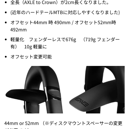
全長（AXLE to Crown）が2cm長くなりました。
(近年のハードテールMTBに対応しやすくなりました)
オフセット44mm 時 490mm / オフセット52mm時
492mm
軽量化 フェンダーレスで676g （719g フェンダー
有） 10g 軽量に
オフセット変更可能
44mm or 52mm （※ディスクマウントスペーサーの変更