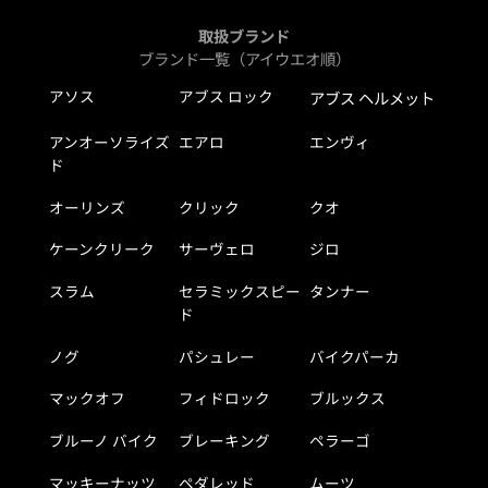
取扱ブランド
ブランド一覧（アイウエオ順）
アソス
アブス ロック
アブス ヘルメット
アンオーソライズ
エアロ
エンヴィ
ド
オーリンズ
クリック
クオ
ケーンクリーク
サーヴェロ
ジロ
スラム
セラミックスピー
タンナー
ド
ノグ
パシュレー
バイクパーカ
マックオフ
フィドロック
ブルックス
ブルーノ バイク
ブレーキング
ペラーゴ
マッキーナッツ
ペダレッド
ムーツ