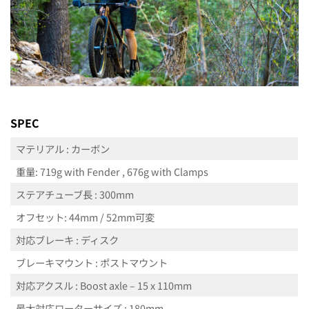
SPEC
マテリアル : カーボン
重量: 719g with Fender , 676g with Clamps
ステアチューブ長 : 300mm
オフセット: 44mm / 52mm可変
対応ブレーキ : ディスク
ブレーキマウント : ポストマウント
対応アクスル : Boost axle – 15 x 110mm
最大対応ローターサイズ : 180mm