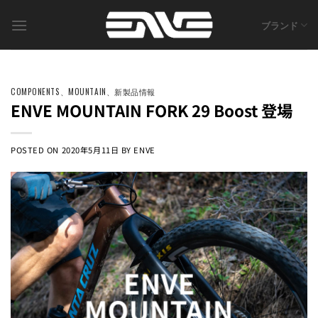
Skip
to
ブランド
content
COMPONENTS
、
MOUNTAIN
、
新製品情報
ENVE MOUNTAIN FORK 29 Boost 登場
POSTED ON
2020年5月11日
BY
ENVE
ENVE
MOUNTAIN