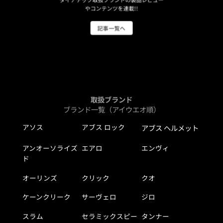
やコンテンツを連載!!
記事一覧へ
取扱ブランド
ブランド一覧（アイウエオ順）
アソス
アブス ロック
アブス ヘルメット
アンオーソライズ
エアロ
エンヴィ
ド
オーリンズ
クリック
クオ
ケーンクリーク
サーヴェロ
ジロ
スラム
セラミックスピー
タンナー