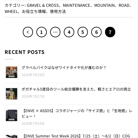
カテゴリー:
GRAVEL & CROSS
、
MAINTENANCE
、
MOUNTAIN
、
ROAD
、
WHEEL
、
お役立ち情報
、
使用方法
1
…
4
5
6
7
RECENT POSTS
グラベルバイクはなぜワイドタイヤ化が進むのか？
2026年7月28日
ポガチャル5度目のツール総合優勝を支えた、軽さとエアロの両立
2026年7月27日
【ENVE × ASSOS】コラボジャージの「サイズ感」と「生地感」レ
ビュー！
2026年7月24日
【ENVE Summer Test Week 2026】7/25（土）〜8/2（日）COG