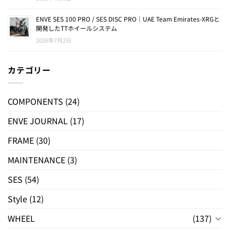
ENVE SES 100 PRO / SES DISC PRO｜UAE Team Emirates-XRGと
開発したTTホイールシステム
2026年7月2日
カテゴリー
COMPONENTS
(24)
ENVE JOURNAL
(17)
FRAME
(30)
MAINTENANCE
(3)
SES
(54)
Style
(12)
WHEEL
(137)