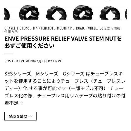
GRAVEL & CROSS
、
MAINTENANCE
、
MOUNTAIN
、
ROAD
、
WHEEL
、
お役立ち情報
、
使用方法
ENVE PRESSURE RELIEF VALVE STEM NUTを
必ずご使用ください
POSTED ON
2019年7月1日
BY
ENVE
SESシリーズ Mシリーズ Gシリーズ はチューブレスキ
ットを使用することによりチューブレス（チューブレスレ
ディー）化 する事が可能です（一部モデル不可） チュー
ブレス化の際、チューブレス用リムテープの貼り付けの付
着不足…
続きを読む
→