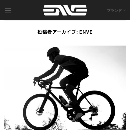
Skip
to
ブランド
content
投稿者アーカイブ:
ENVE