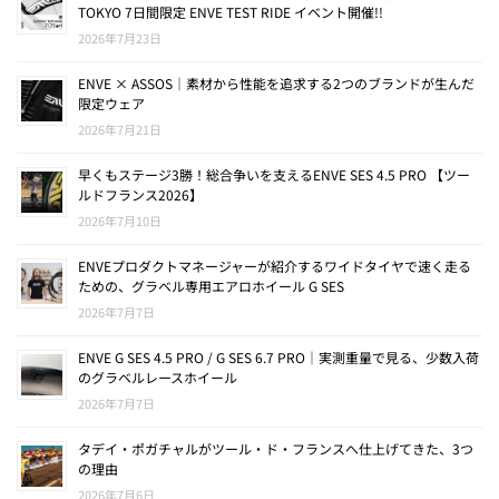
TOKYO 7日間限定 ENVE TEST RIDE イベント開催!!
2026年7月23日
ENVE × ASSOS｜素材から性能を追求する2つのブランドが生んだ
限定ウェア
2026年7月21日
早くもステージ3勝！総合争いを支えるENVE SES 4.5 PRO 【ツー
ルドフランス2026】
2026年7月10日
ENVEプロダクトマネージャーが紹介するワイドタイヤで速く走る
ための、グラベル専用エアロホイール G SES
2026年7月7日
ENVE G SES 4.5 PRO / G SES 6.7 PRO｜実測重量で見る、少数入荷
のグラベルレースホイール
2026年7月7日
タデイ・ポガチャルがツール・ド・フランスへ仕上げてきた、3つ
の理由
2026年7月6日