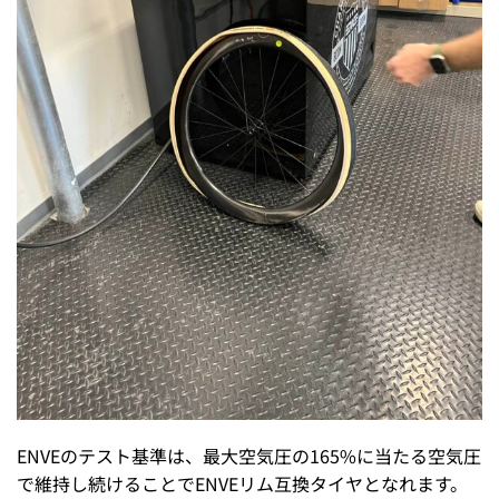
ENVEのテスト基準は、最大空気圧の165%に当たる空気圧
で維持し続けることでENVEリム互換タイヤとなれます。