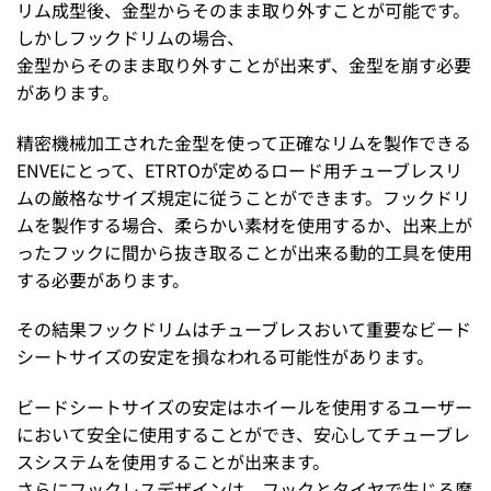
リム成型後、金型からそのまま取り外すことが可能です。
しかしフックドリムの場合、
金型からそのまま取り外すことが出来ず、金型を崩す必要
があります。
精密機械加工された金型を使って正確なリムを製作できる
ENVEにとって、ETRTOが定めるロード用チューブレスリ
ムの厳格なサイズ規定に従うことができます。フックドリ
ムを製作する場合、柔らかい素材を使用するか、出来上が
ったフックに間から抜き取ることが出来る動的工具を使用
する必要があります。
その結果フックドリムはチューブレスおいて重要なビード
シートサイズの安定を損なわれる可能性があります。
ビードシートサイズの安定はホイールを使用するユーザー
において安全に使用することができ、安心してチューブレ
スシステムを使用することが出来ます。
さらにフックレスデザインは、フックとタイヤで生じる摩