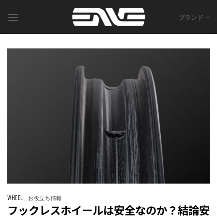
Skip
to
ブランド
content
WHEEL
、
お役立ち情報
フックレスホイールは安全なのか？結論安