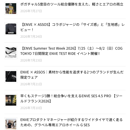
ポガチャル5度目のツール総合優勝を支えた、軽さとエアロの両立
2026年7月27日
【ENVE × ASSOS】コラボジャージの「サイズ感」と「生地感」レ
ビュー！
2026年7月24日
【ENVE Summer Test Week 2026】7/25（土）〜8/2（日）COG
TOKYO 7日間限定 ENVE TEST RIDE イベント開催!!
2026年7月23日
ENVE × ASSOS｜素材から性能を追求する2つのブランドが生んだ
限定ウェア
2026年7月21日
早くもステージ3勝！総合争いを支えるENVE SES 4.5 PRO 【ツー
ルドフランス2026】
2026年7月10日
ENVEプロダクトマネージャーが紹介するワイドタイヤで速く走る
ための、グラベル専用エアロホイール G SES