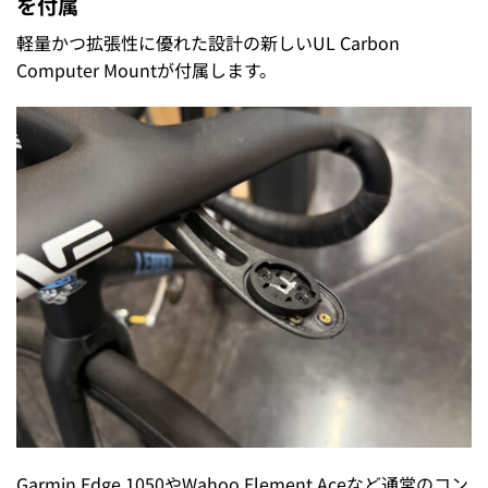
を付属
軽量かつ拡張性に優れた設計の新しいUL Carbon
Computer Mountが付属します。
Garmin Edge 1050やWahoo Element Aceなど通常のコン