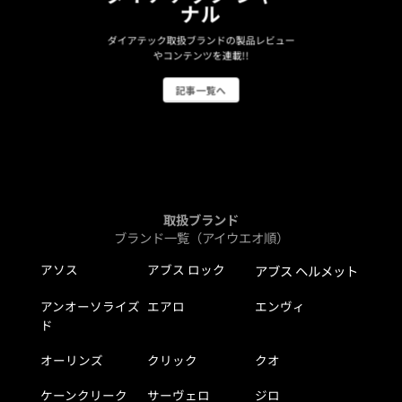
ナル
ダイアテック取扱ブランドの製品レビュー
やコンテンツを連載!!
記事一覧へ
取扱ブランド
ブランド一覧（アイウエオ順）
アソス
アブス ロック
アブス ヘルメット
アンオーソライズ
エアロ
エンヴィ
ド
オーリンズ
クリック
クオ
ケーンクリーク
サーヴェロ
ジロ