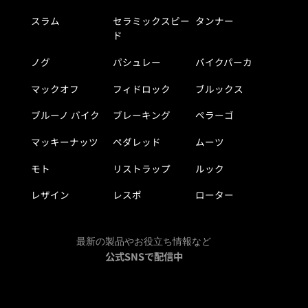
スラム
セラミックスピー
タンナー
ド
ノグ
パシュレー
バイクパーカ
マックオフ
フィドロック
ブルックス
ブルーノ バイク
ブレーキング
ペラーゴ
マッキーナッツ
ペダレッド
ムーツ
モト
リストラップ
ルック
レザイン
レスポ
ローター
最新の製品やお役立ち情報など
公式SNSで配信中