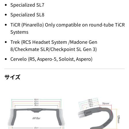
Specialized SL7
Specialized SL8
TiCR (Pinarello) Only compatible on round-tube TiCR
Systems
Trek (RCS Headset System /Madone Gen
8/Checkmate SLR/Checkpoint SL Gen 3)
Cervelo (R5, Aspero-5, Soloist, Aspero)
サイズ