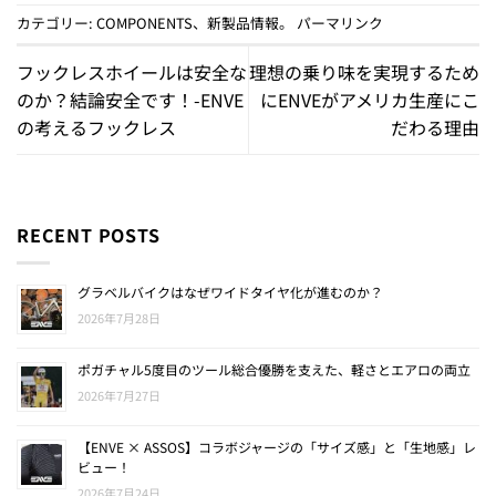
カテゴリー:
COMPONENTS
、
新製品情報
。
パーマリンク
フックレスホイールは安全な
理想の乗り味を実現するため
のか？結論安全です！-ENVE
にENVEがアメリカ生産にこ
の考えるフックレス
だわる理由
RECENT POSTS
グラベルバイクはなぜワイドタイヤ化が進むのか？
2026年7月28日
ポガチャル5度目のツール総合優勝を支えた、軽さとエアロの両立
2026年7月27日
【ENVE × ASSOS】コラボジャージの「サイズ感」と「生地感」レ
ビュー！
2026年7月24日