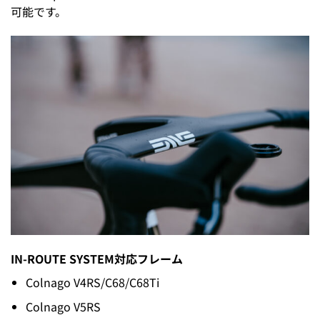
可能です。
IN-ROUTE SYSTEM対応フレーム
Colnago V4RS/C68/C68Ti
Colnago V5RS