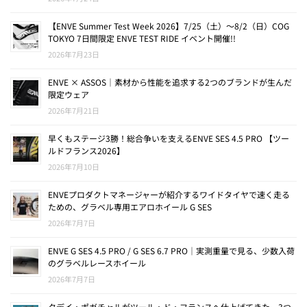
【ENVE Summer Test Week 2026】7/25（土）〜8/2（日）COG
TOKYO 7日間限定 ENVE TEST RIDE イベント開催!!
2026年7月23日
ENVE × ASSOS｜素材から性能を追求する2つのブランドが生んだ
限定ウェア
2026年7月21日
早くもステージ3勝！総合争いを支えるENVE SES 4.5 PRO 【ツー
ルドフランス2026】
2026年7月10日
ENVEプロダクトマネージャーが紹介するワイドタイヤで速く走る
ための、グラベル専用エアロホイール G SES
2026年7月7日
ENVE G SES 4.5 PRO / G SES 6.7 PRO｜実測重量で見る、少数入荷
のグラベルレースホイール
2026年7月7日
タデイ・ポガチャルがツール・ド・フランスへ仕上げてきた、3つ