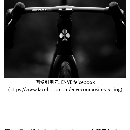
画像引用元: ENVE feicebook
(https://www.facebook.com/envecompositescycling)