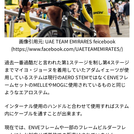
画像引用元: UAE TEAM EMIRARES feicebook
(https://www.facebook.com/UAETEAMEMIRATES/)
過去一番過酷だと言われた第1ステージを制し第4ステージ
までマイヨ・ジョーヌを着用していたアダムイェーツが使
用しているステムは現行のAERO STEMではなくENVEフレ
ームセットのMELLEやMOGに使用されているものと同じ
ようなエアロステム。
インターナル使用のハンドルと合わせて使用すればステム
内にケーブルを通すことが出来ます。
現在では、ENVEフレームや一部のフレームビルダーフレ