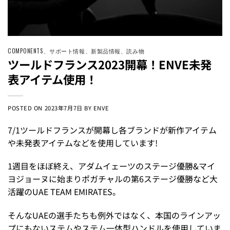
COMPONENTS
、
サポート情報
、
新製品情報
、
読み物
ツールドフランス2023開幕！ENVE未発
表アイテム使用！
POSTED ON
2023年7月7日
BY
ENVE
7/1ツールドフランスが開幕し各ブランドが新作アイテム
や未発表アイテムなどを使用しています!
1週目をほぼ終え、アダムイェーツのステージ優勝&マイ
ヨジョーヌに始まりポガチャルの第6ステージ優勝など大
活躍のUAE TEAM EMIRATES。
そんなUAEの選手たちも例外ではなく、本国のラインアッ
プにもないステムやステム一体型ハンドルを使用していま