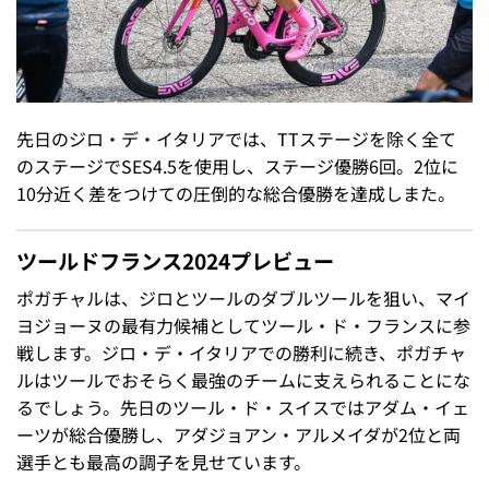
先日のジロ・デ・イタリアでは、TTステージを除く全て
のステージでSES4.5を使用し、ステージ優勝6回。2位に
10分近く差をつけての圧倒的な総合優勝を達成しまた。
ツールドフランス2024プレビュー
ポガチャルは、ジロとツールのダブルツールを狙い、マイ
ヨジョーヌの最有力候補としてツール・ド・フランスに参
戦します。ジロ・デ・イタリアでの勝利に続き、ポガチャ
ルはツールでおそらく最強のチームに支えられることにな
るでしょう。先日のツール・ド・スイスではアダム・イェ
ーツが総合優勝し、アダジョアン・アルメイダが2位と両
選手とも最高の調子を見せています。