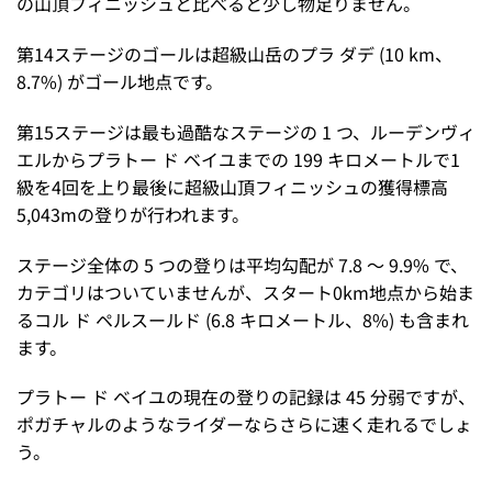
の山頂フィニッシュと比べると少し物足りません。
第14ステージのゴールは超級山岳のプラ ダデ (10 km、
8.7%) がゴール地点です。
第15ステージは最も過酷なステージの 1 つ、ルーデンヴィ
エルからプラトー ド ベイユまでの 199 キロメートルで1
級を4回を上り最後に超級山頂フィニッシュの獲得標高
5,043mの登りが行われます。
ステージ全体の 5 つの登りは平均勾配が 7.8 ～ 9.9% で、
カテゴリはついていませんが、スタート0km地点から始ま
るコル ド ペルスールド (6.8 キロメートル、8%) も含まれ
ます。
プラトー ド ベイユの現在の登りの記録は 45 分弱ですが、
ポガチャルのようなライダーならさらに速く走れるでしょ
う。