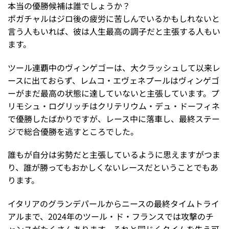
本当の優勝候補は誰でしょうか？
ポガチャルはジロ後の疲労に苦しんでいるかもしれないと
言う人もいれば、彼は人生最高の調子だと主張する人もい
ます。
ツール連覇中のヴィンゲゴーは、大クラッシュして以来レ
ースに出ておらず、レムコ・エヴェネプールはヴィンゲゴ
ーがまだ最高の状態に達していないと主張しています。プ
リモシュ・ログリッチはクリテリウム・デュ・ドーフィネ
で優勝したばかりですが、レース中に落車し、最終ステー
ジで総合優勝を逃すところでした。
誰もが自分は劣勢だと主張しているように思えますがつま
り、誰が勝ってもおかしくないレースだということでもあ
ります。
イタリアのグランデパールからニースの最終タイムトライ
アルまで、2024年のツール・ド・フランスでは攻撃のチ