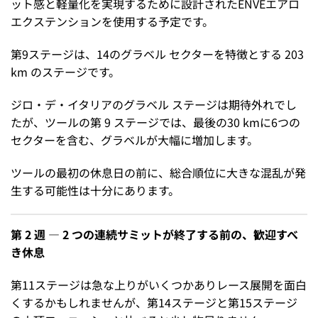
ット感と軽量化を実現するために設計されたENVEエアロ
エクステンションを使用する予定です。
第9ステージは、14のグラベル セクターを特徴とする 203
km のステージです。
ジロ・デ・イタリアのグラベル ステージは期待外れでし
たが、ツールの第 9 ステージでは、最後の30 kmに6つの
セクターを含む、グラベルが大幅に増加します。
ツールの最初の休息日の前に、総合順位に大きな混乱が発
生する可能性は十分にあります。
第 2 週 — 2 つの連続サミットが終了する前の、歓迎すべ
き休息
第11ステージは急な上りがいくつかありレース展開を面白
くするかもしれませんが、第14ステージと第15ステージ