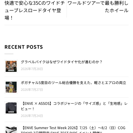
快適で安心な35Cのワイドチ
ワールドツアーで最も勝利し
ューブレスロードタイヤ登
たホイール
場！
RECENT POSTS
グラベルバイクはなぜワイドタイヤ化が進むのか？
2026年7月28日
ポガチャル5度目のツール総合優勝を支えた、軽さとエアロの両立
2026年7月27日
【ENVE × ASSOS】コラボジャージの「サイズ感」と「生地感」レ
ビュー！
2026年7月24日
【ENVE Summer Test Week 2026】7/25（土）〜8/2（日）COG
TOKYO 7日間限定 ENVE TEST RIDE イベント開催!!