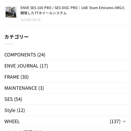
ENVE SES 100 PRO / SES DISC PRO｜UAE Team Emirates-XRGと
開発したTTホイールシステム
2026年7月2日
カテゴリー
COMPONENTS
(24)
ENVE JOURNAL
(17)
FRAME
(30)
MAINTENANCE
(3)
SES
(54)
Style
(12)
WHEEL
(137)