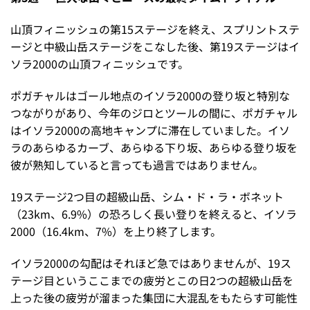
山頂フィニッシュの第15ステージを終え、スプリントステ
ージと中級山岳ステージをこなした後、第19ステージはイ
ソラ2000の山頂フィニッシュです。
ポガチャルはゴール地点のイソラ2000の登り坂と特別な
つながりがあり、今年のジロとツールの間に、ポガチャル
はイソラ2000の高地キャンプに滞在していました。イソ
ラのあらゆるカーブ、あらゆる下り坂、あらゆる登り坂を
彼が熟知していると言っても過言ではありません。
19ステージ2つ目の超級山岳、シム・ド・ラ・ボネット
（23km、6.9%）の恐ろしく長い登りを終えると、イソラ
2000（16.4km、7%）を上り終了します。
イソラ2000の勾配はそれほど急ではありませんが、19ス
テージ目というここまでの疲労とこの日2つの超級山岳を
上った後の疲労が溜まった集団に大混乱をもたらす可能性