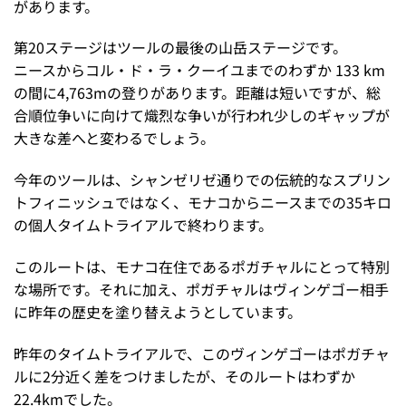
があります。
第20ステージはツールの最後の山岳ステージです。
ニースからコル・ド・ラ・クーイユまでのわずか 133 km
の間に4,763mの登りがあります。距離は短いですが、総
合順位争いに向けて熾烈な争いが行われ少しのギャップが
大きな差へと変わるでしょう。
今年のツールは、シャンゼリゼ通りでの伝統的なスプリン
トフィニッシュではなく、モナコからニースまでの35キロ
の個人タイムトライアルで終わります。
このルートは、モナコ在住であるポガチャルにとって特別
な場所です。それに加え、ポガチャルはヴィンゲゴー相手
に昨年の歴史を塗り替えようとしています。
昨年のタイムトライアルで、このヴィンゲゴーはポガチャ
ルに2分近く差をつけましたが、そのルートはわずか
22.4kmでした。