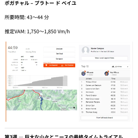
ポガチャル – プラトー ド ベイユ
所要時間: 43～44 分
推定VAM: 1,750～1,850 Vm/h
第3週 — 巨大な山々とニースの最終タイムトライアル