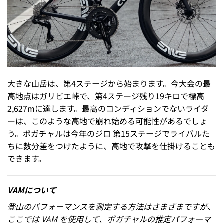
大きな山岳は、第4ステージから始まります。今大会の最
高地点はガリビエ峠で、第4ステージ残り19キロで標高
2,627mに達します。最高のコンディションでないライダ
ーは、このような高地で崩れ始める可能性があるでしょ
う。ポガチャルは今年のジロ 第15ステージでライバルた
ちに数分差をつけたように、高地で攻撃を仕掛けることも
できます。
VAMについて
登山のパフォーマンスを測定する方法はさまざまですが、
ここでは VAM を使用して、ポガチャルの推定パフォーマ