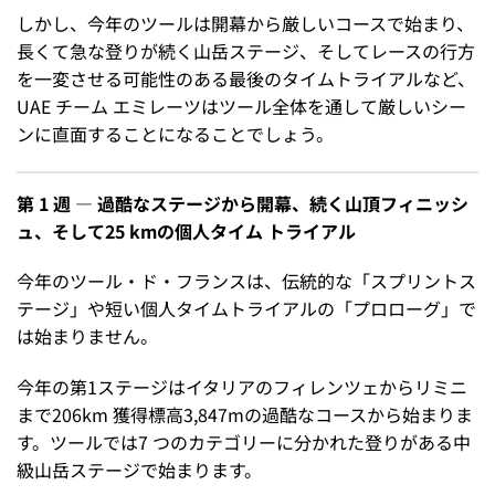
しかし、今年のツールは開幕から厳しいコースで始まり、
長くて急な登りが続く山岳ステージ、そしてレースの行方
を一変させる可能性のある最後のタイムトライアルなど、
UAE チーム エミレーツはツール全体を通して厳しいシー
ンに直面することになることでしょう。
第 1 週 — 過酷なステージから開幕、続く山頂フィニッシ
ュ、そして25 kmの個人タイム トライアル
今年のツール・ド・フランスは、伝統的な「スプリントス
テージ」や短い個人タイムトライアルの「プロローグ」で
は始まりません。
今年の第1ステージはイタリアのフィレンツェからリミニ
まで206km 獲得標高3,847mの過酷なコースから始まりま
す。ツールでは7 つのカテゴリーに分かれた登りがある中
級山岳ステージで始まります。