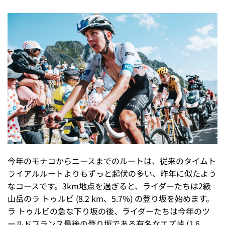
今年のモナコからニースまでのルートは、従来のタイムト
ライアルルートよりもずっと起伏の多い、昨年に似たよう
なコースです。3km地点を過ぎると、ライダーたちは2級
山岳のラ トゥルビ (8.2 km、5.7%) の登り坂を始めます。
ラ トゥルビの急な下り坂の後、ライダーたちは今年のツ
ールドフランス最後の登り坂である有名なエズ峠 (1.6