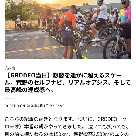
読み物
【GRODEO当日】想像を遥かに超えるスケー
ル。荒野のセルフナビ、リアルオアシス、そして
最高峰の達成感へ。
POSTED ON
2026年7月1日
BY
ENVE
こちらの記事の続きとなります。 ついに、GRODEO（グ
ロデオ）本番の朝がやってきました。 泣いても笑っても、
目の前に横たわるのは150km、獲得標高2,500mのユタの