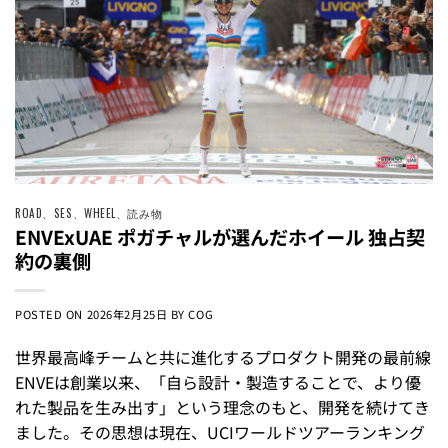
ROAD
、
SES
、
WHEEL
、
読み物
ENVExUAE ポガチャルが選んだホイール 独占契
約の裏側
POSTED ON
2026年2月25日
BY
COG
世界最高峰チームと共に進化するプロダクト開発の最前線
ENVEは創業以来、「自ら設計・製造することで、より優
れた製品を生み出す」という理念のもと、開発を続けてき
ました。その思想は現在、UCIワールドツアーランキング