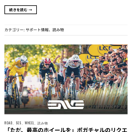
続きを読む
→
カテゴリー:
サポート情報
、
読み物
ROAD
、
SES
、
WHEEL
、
読み物
「ただ、最高のホイールを」ポガチャルのリクエ