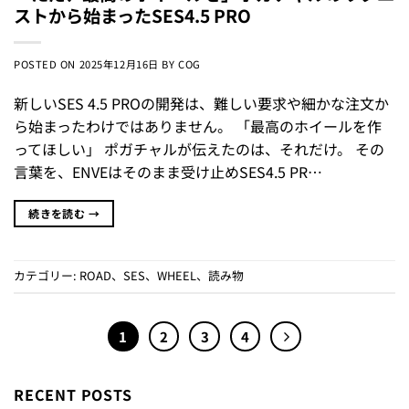
ストから始まったSES4.5 PRO
POSTED ON
2025年12月16日
BY
COG
新しいSES 4.5 PROの開発は、難しい要求や細かな注文か
ら始まったわけではありません。 「最高のホイールを作
ってほしい」 ポガチャルが伝えたのは、それだけ。 その
言葉を、ENVEはそのまま受け止めSES4.5 PR…
続きを読む
→
カテゴリー:
ROAD
、
SES
、
WHEEL
、
読み物
1
2
3
4
RECENT POSTS