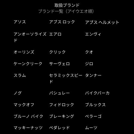
取扱ブランド
ブランド一覧（アイウエオ順）
アソス
アブス ロック
アブス ヘルメット
アンオーソライズ
エアロ
エンヴィ
ド
オーリンズ
クリック
クオ
ケーンクリーク
サーヴェロ
ジロ
スラム
セラミックスピー
タンナー
ド
ノグ
パシュレー
バイクパーカ
マックオフ
フィドロック
ブルックス
ブルーノ バイク
ブレーキング
ペラーゴ
マッキーナッツ
ペダレッド
ムーツ