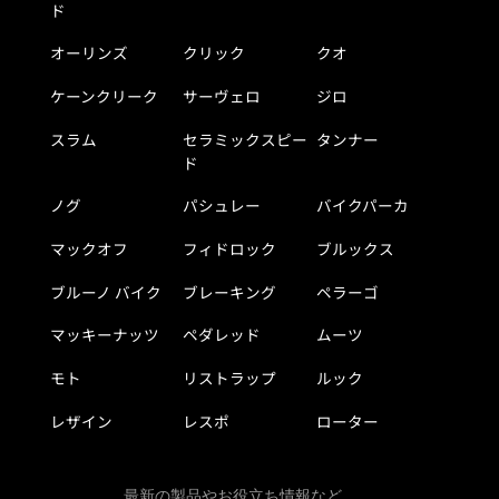
ド
オーリンズ
クリック
クオ
ケーンクリーク
サーヴェロ
ジロ
スラム
セラミックスピー
タンナー
ド
ノグ
パシュレー
バイクパーカ
マックオフ
フィドロック
ブルックス
ブルーノ バイク
ブレーキング
ペラーゴ
マッキーナッツ
ペダレッド
ムーツ
モト
リストラップ
ルック
レザイン
レスポ
ローター
最新の製品やお役立ち情報など