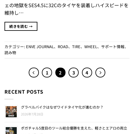
ェの地獄をSES4.5に32Cのタイヤを装着しハイスピードを
維持し…
続きを読む
→
カテゴリー:
ENVE JOURNAL
、
ROAD
、
TIRE
、
WHEEL
、
サポート情報
、
読み物
1
2
3
4
RECENT POSTS
グラベルバイクはなぜワイドタイヤ化が進むのか？
2026年7月28日
ポガチャル5度目のツール総合優勝を支えた、軽さとエアロの両立