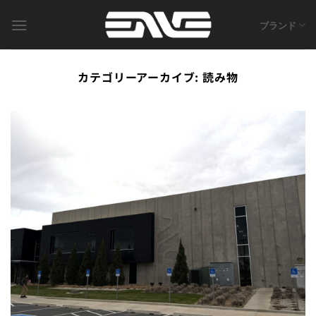
Skip
to
ブランド
content
カテゴリーアーカイブ:
読み物