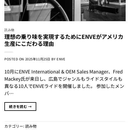
読み物
理想の乗り味を実現するためにENVEがアメリカ
生産にこだわる理由
POSTED ON
2025年11月25日
BY
ENVE
10月にENVE International & OEM Sales Manager、Fred
Mackey氏が来日し、広島でジャンルもライドスタイルも
異なる10人でENVEライドを開催しました。 参加したメン
バ…
続きを読む
→
カテゴリー:
読み物