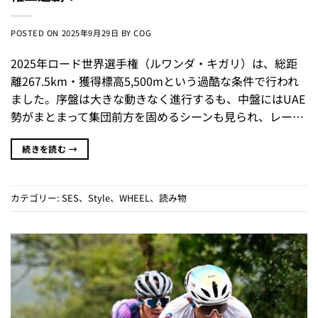
POSTED ON
2025年9月29日
BY
COG
2025年ロード世界選手権（ルワンダ・キガリ）は、総距
離267.5km・獲得標高5,500mという過酷な条件で行われ
ました。序盤は大きな動きなく進行するも、中盤にはUAE
勢がまとまって集団前方を固めるシーンも見られ、レー…
続きを読む
→
カテゴリー:
SES
、
Style
、
WHEEL
、
読み物