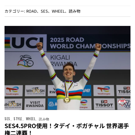
カテゴリー:
ROAD
、
SES
、
WHEEL
、
読み物
SES
、
STYLE
、
WHEEL
、
読み物
SES4.5PRO使用！タデイ・ポガチャル 世界選手
権二連覇！