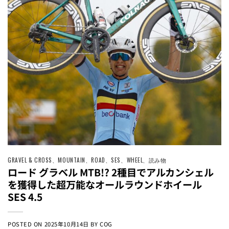
GRAVEL & CROSS
、
MOUNTAIN
、
ROAD
、
SES
、
WHEEL
、
読み物
ロード グラベル MTB!? 2種目でアルカンシェル
を獲得した超万能なオールラウンドホイール
SES 4.5
POSTED ON
2025年10月14日
BY
COG