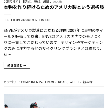
COMPONENTS
、
FRAME
、
ROAD
、
WHEEL
、
読み物
本物を作り続けるためのアメリカ製という選択肢
POSTED ON
2025年6月12日
BY
COG
ENVEがアメリカ製造にこだわる理由 2007年に最初のホイ
ールを販売して以来、ENVEはアメリカ国内でのモノづく
りに一貫してこだわっています。デザインやマーケティン
グのみに注力する他のサイクリングブランドとは異なり、
私…
続きを読む
→
カテゴリー:
COMPONENTS
、
FRAME
、
ROAD
、
WHEEL
、
読み物