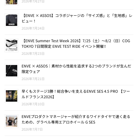
2026年7月27日
【ENVE × ASSOS】コラボジャージの「サイズ感」と「生地感」レ
ビュー！
2026年7月24日
【ENVE Summer Test Week 2026】7/25（土）〜8/2（日）COG
TOKYO 7日間限定 ENVE TEST RIDE イベント開催!!
2026年7月23日
ENVE × ASSOS｜素材から性能を追求する2つのブランドが生んだ
限定ウェア
2026年7月21日
早くもステージ3勝！総合争いを支えるENVE SES 4.5 PRO 【ツー
ルドフランス2026】
2026年7月10日
ENVEプロダクトマネージャーが紹介するワイドタイヤで速く走る
ための、グラベル専用エアロホイール G SES
2026年7月7日